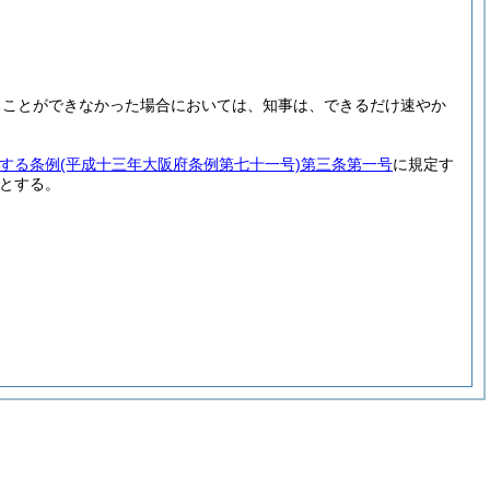
ることができなかった場合においては、知事は、できるだけ速やか
する条例
(平成十三年大阪府条例第七十一号)
第三条第一号
に規定す
とする。