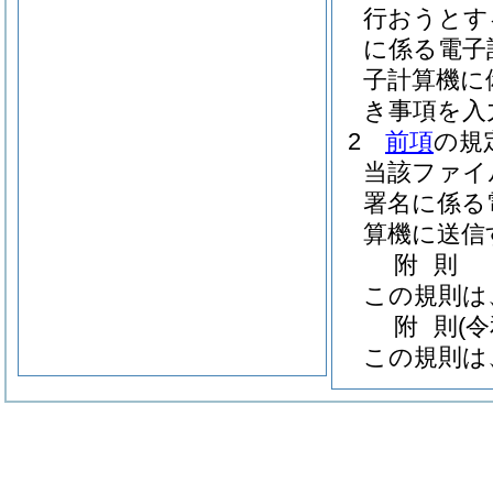
行おうとす
に係る電子
子計算機に
き事項を入
2
前項
の規
当該ファイ
署名に係る
算機に送信
附
則
この規則は
附
則
(
この規則は