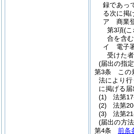
録であっ
る次に掲
ア
商業
第3項
(
合を含む
イ
電子
受けた
(届出の指定
第3条
この
法により行
に掲げる届
(1)
法第1
(2)
法第2
(3)
法第2
(届出の方法
第4条
前条