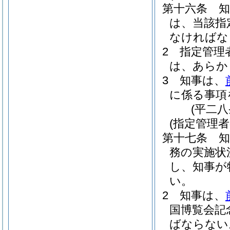
第十六条
は、当該指
なければな
2
指定管理
は、あらか
3
知事は、
に係る事項
(平二
(指定管理
第十七条
務の実施状
し、知事が
い。
2
知事は、
国博覧会記
ばならない