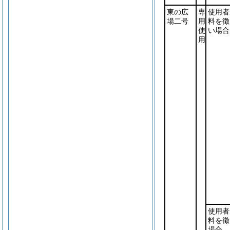
東の広
専
使用者
場二号
用
料を徴
使
い場合
用
使用者
料を徴
場合