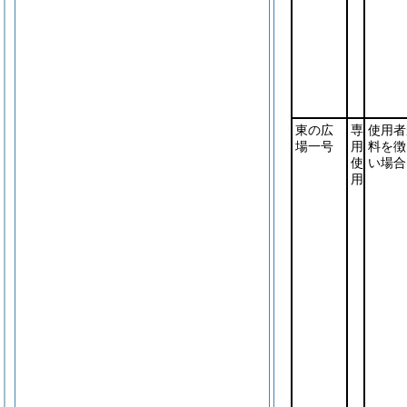
東の広
専
使用者
場一号
用
料を徴
使
い場合
用