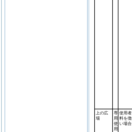
上の広
専
使用者
場
用
料を徴
使
い場合
用