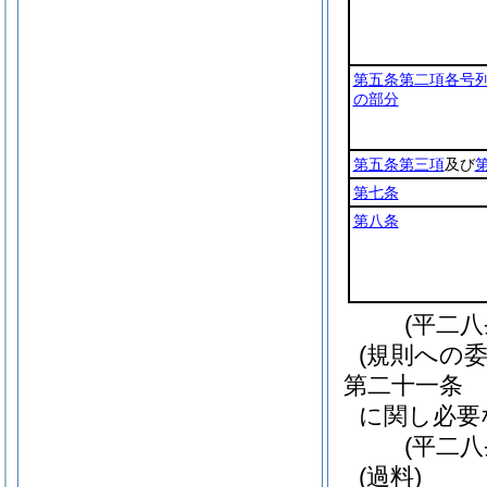
第五条第二項各号
の部分
第五条第三項
及び
第七条
第八条
(平二
(規則への委
第二十一条
に関し必要
(平二
(過料)