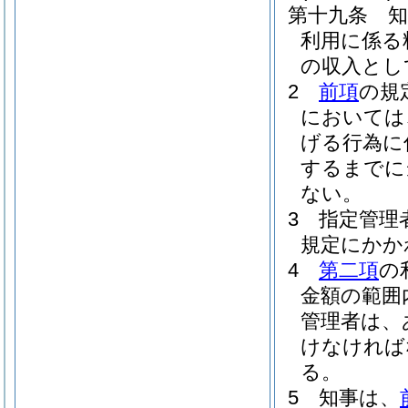
第十九条
利用に係る
の収入とし
2
前項
の規
においては
げる行為に
するまでに
ない。
3
指定管理
規定にかか
4
第二項
の
金額の範囲
管理者は、
けなければ
る。
5
知事は、