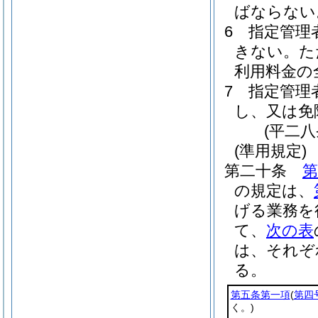
ばならない
6
指定管理
きない。
た
利用料金の
7
指定管理
し、又は免
(平二
(準用規定)
第二十条
第
の規定は、
げる業務を
て、
次の表
は、それぞ
る。
第五条第一項
(
第四
く。)