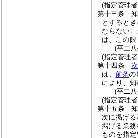
(指定管理者
第十三条
とするとき
ならない。
は、この限
(平二
(指定管理
第十四条
次
は、
前条
の
により、知
(平二
(指定管理者
第十五条
次に掲げる
掲げる業務
ものを指定