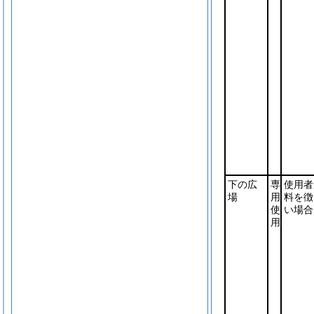
下の広
専
使用者
場
用
料を徴
使
い場合
用