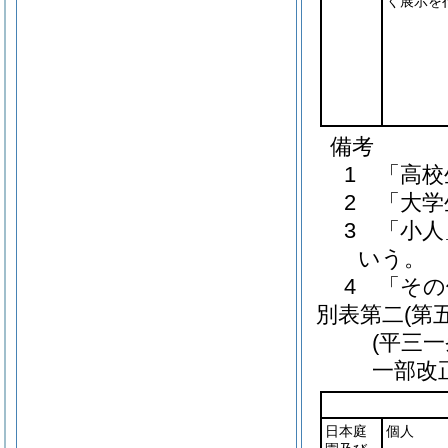
く展示を
備考
1 「高
2 「大
3 「小
いう。
4 「そ
別表第二
(第
(平三
一部改
日本庭
個人