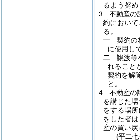
るよう努め
3
不動産の
約において
る。
一
契約の
に使用し
二
譲渡等
れること
契約を解
と。
4
不動産の
を講じた場
をする場所
をした者は
産の買い戻
(平二