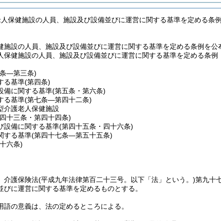
老人保健施設の人員、施設及び設備並びに運営に関する基準を定める条
健施設の人員、施設及び設備並びに運営に関する基準を定める条例を公
人保健施設の人員、施設及び設備並びに運営に関する基準を定める条例
一条―第三条)
する基準
(第四条)
設備に関する基準
(第五条・第六条)
する基準
(第七条―第四十二条)
型介護老人保健施設
第四十三条・第四十四条)
び設備に関する基準
(第四十五条・四十六条)
関する基準
(第四十七条―第五十五条)
五十六条)
、介護保険法
(平成九年法律第百二十三号。以下「法」という。)
第九十
並びに運営に関する基準を定めるものとする。
用語の意義は、法の定めるところによる。