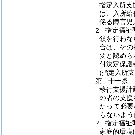
指定入所支
は、入所給
係る障害児
2
指定福祉
領を行わな
合は、その
要と認めら
付決定保護
(指定入所支
第二十一条
移行支援計
の者の支援
たって必要
らないよう
2
指定福祉
家庭的環境