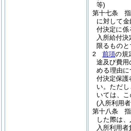
等)
第十七条
に対して金
付決定に係
入所給付決
限るものと
2
前項
の規
途及び費用
める理由に
付決定保護
い。
ただし
いては、こ
(入所利用
第十八条
した際は、
入所利用者