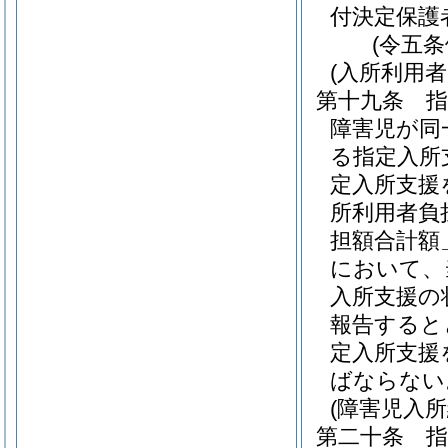
付決定保護
(令五
(入所利用
第十九条
障害児が同
る指定入所
定入所支援
所利用者負
担額合計額
において、
入所支援の
報告すると
定入所支援
ばならない
(障害児入
第二十条