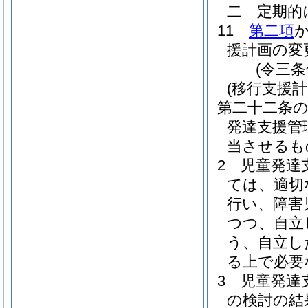
二
定期的
11
第二項
援計画の変
(令三
(移行支援計
第二十二条
発達支援管
当させるも
2
児童発達
ては、適切
行い、障害
つつ、自立
う、自立し
る上で必要
3
児童発達
の検討の結