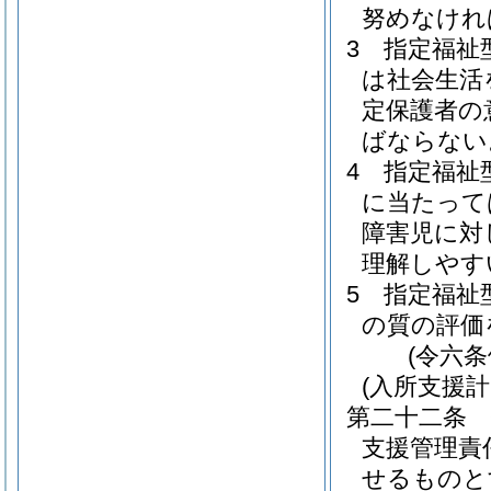
努めなけれ
3
指定福祉
は社会生活
定保護者の
ばならない
4
指定福祉
に当たって
障害児に対
理解しやす
5
指定福祉
の質の評価
(令六
(入所支援計
第二十二条
支援管理責
せるものと