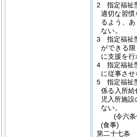
2
指定福祉
適切な習慣
るよう、あ
ない。
3
指定福祉
ができる限
に支援を行
4
指定福祉
に従事させ
5
指定福祉
係る入所給
児入所施設
ない。
(令六
(食事)
第二十七条