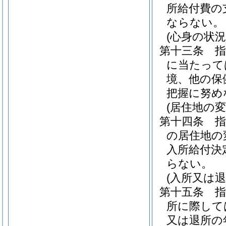
所給付費の
ならない。
(心身の状況
第十三条
に当たって
境、他の保
把握に努め
(居住地の
第十四条
の居住地の
入所給付決
らない。
(入所又は
第十五条
所に際して
又は退所の