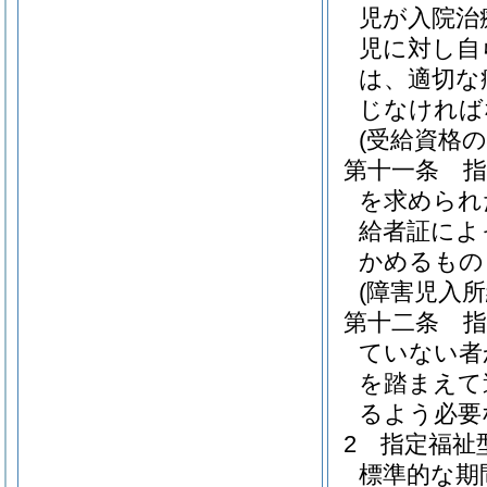
児が入院治
児に対し自
は、適切な
じなければ
(受給資格の
第十一条
を求められ
給者証によ
かめるもの
(障害児入
第十二条
ていない者
を踏まえて
るよう必要
2
指定福祉
標準的な期