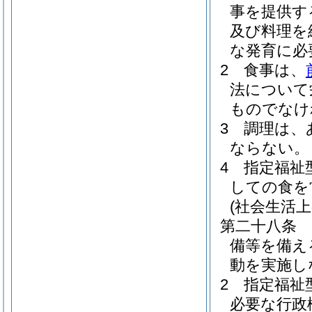
事を提供す
及び料理を
な発育に必
2
食事は、
法について
ものでなけ
3
調理は、
ならない。
4
指定福祉
しての食を
(社会生活
第二十八条
備等を備え
動を実施し
2
指定福祉
必要な行政