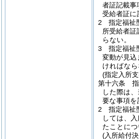
者証記載事
受給者証に
2
指定福祉
所受給者証
らない。
3
指定福祉
変動が見込
ければなら
(指定入所
第十六条
した際は、
要な事項を
2
指定福祉
しては、入
たことにつ
(入所給付