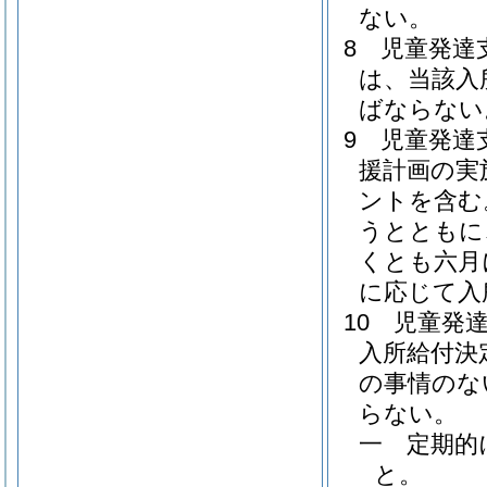
ない。
8
児童発達
は、当該入
ばならない
9
児童発達
援計画の実
ントを含む
うとともに
くとも六月
に応じて入
10
児童発
入所給付決
の事情のな
らない。
一
定期的
と。