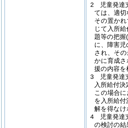
2
児童発達
ては、適切
その置かれ
じて入所給
題等の把握
に、障害児
され、その
かに育成さ
援の内容を
3
児童発達
入所給付決
この場合に
を入所給付
解を得なけ
4
児童発達
の検討の結