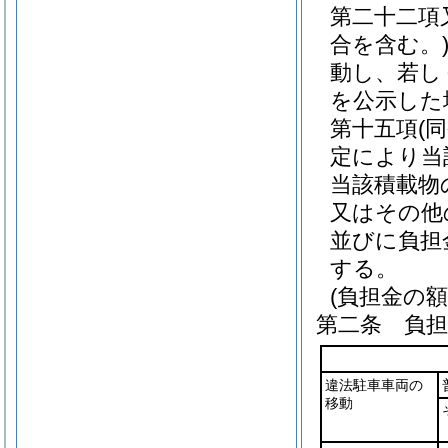
第二十二項
合を含む。
動し、若し
を公示した
第十五項
(
定により当
当該積載物
又はその他
並びに負担
する。
(負担金の額
第二条
負
違法駐車車両の
移動