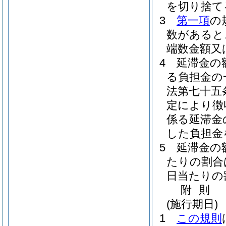
を切り捨て
3
第一項
の
数があると
端数金額又
4
延滞金の
る負担金の
法第七十五
定により徴
係る延滞金
した負担金
5
延滞金の
たりの割合
日当たりの
附
則
(施行期日)
1
この規則