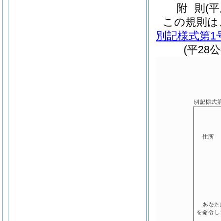
附
則
(
この規則は
別記様式第1
(平28