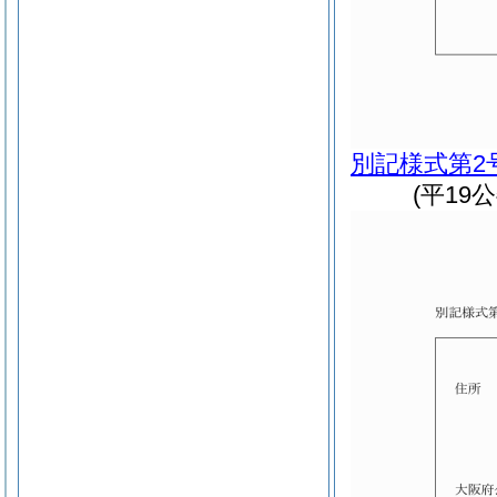
別記様式第2
(平19