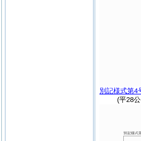
別記様式第4
(平28