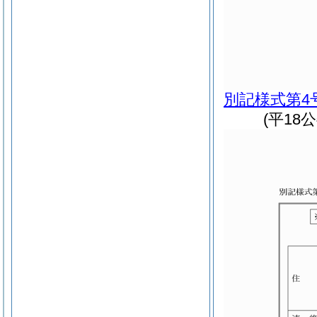
別記様式第4
(平18