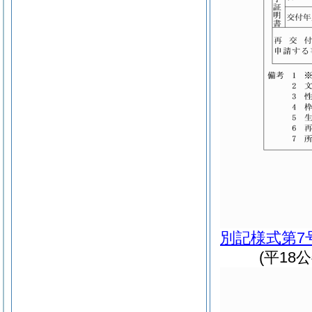
別記様式第7
(平18