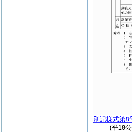
別記様式第8
(平18