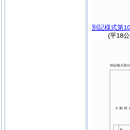
別記様式第1
(平18