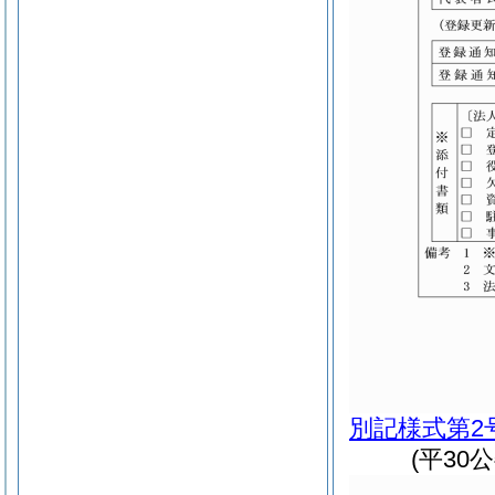
別記様式第2
(平30