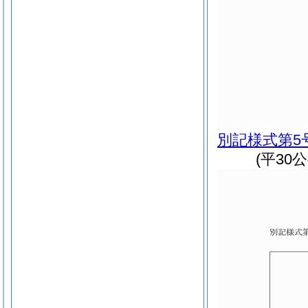
別記様式第5
(平30