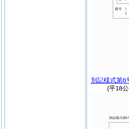
別記様式第6
(平18