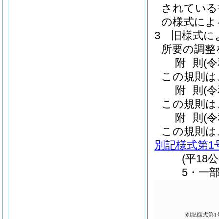
されている
の様式によ
3
旧様式に
所要の調整
附
則
(
この規則は
附
則
(
この規則は
附
則
(
この規則は
別記様式第1
(平18
5・一部