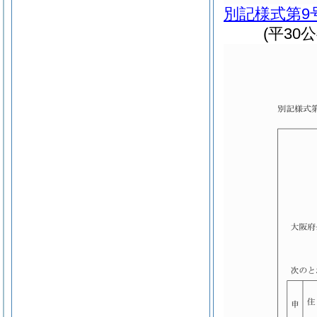
別記様式第9
(平30