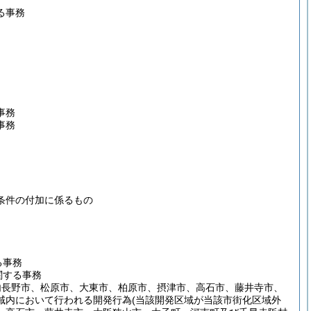
る事務
事務
事務
条件の付加に係るもの
る事務
関する事務
内長野市、松原市、大東市、柏原市、摂津市、高石市、藤井寺市、
域内において行われる開発行為
(当該開発区域が当該市街化区域外