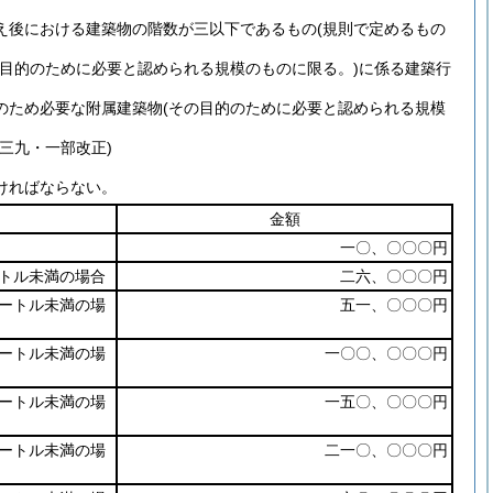
え後における建築物の階数が三以下であるもの
(規則で定めるもの
の目的のために必要と認められる規模のものに限る。)
に係る建築行
のため必要な附属建築物
(その目的のために必要と認められる規模
三九・一部改正)
ければならない。
金額
一〇、〇〇〇円
トル未満の場合
二六、〇〇〇円
ートル未満の場
五一、〇〇〇円
ートル未満の場
一〇〇、〇〇〇円
ートル未満の場
一五〇、〇〇〇円
ートル未満の場
二一〇、〇〇〇円