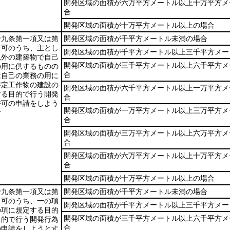
開発区域の面積が六万平方メートル以上十万平方メ
合
開発区域の面積が十万平方メートル以上の場合
十九条第一項又は第
開発区域の面積が千平方メートル未満の場合
許可のうち、主とし
開発区域の面積が千平方メートル以上三千平方メー
以外の建築物で自己
開発区域の面積が三千平方メートル以上六千平方メ
の用に供するものの
合
は自己の業務の用に
特定工作物の建設の
開発区域の面積が六千平方メートル以上一万平方メ
する目的で行う開発
合
許可の申請をしよう
開発区域の面積が一万平方メートル以上三万平方メ
者
合
開発区域の面積が三万平方メートル以上六万平方メ
合
開発区域の面積が六万平方メートル以上十万平方メ
合
開発区域の面積が十万平方メートル以上の場合
十九条第一項又は第
開発区域の面積が千平方メートル未満の場合
許可のうち、一の項
開発区域の面積が千平方メートル以上三千平方メー
の項に規定する目的
開発区域の面積が三千平方メートル以上六千平方メ
目的で行う開発行為
合
の申請をしようとす