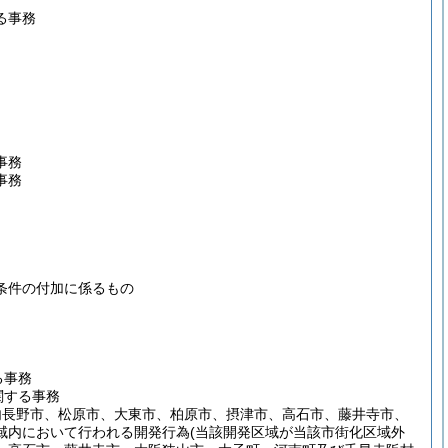
る事務
事務
事務
条件の付加に係るもの
る事務
関する事務
内長野市、松原市、大東市、柏原市、摂津市、高石市、藤井寺市、
域内において行われる開発行為
(当該開発区域が当該市街化区域外