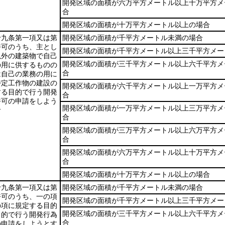
開発区域の面積が六万平方メートル以上十万平方メ
合
開発区域の面積が十万平方メートル以上の場合
十九条第一項又は第
開発区域の面積が千平方メートル未満の場合
許可のうち、主とし
開発区域の面積が千平方メートル以上三千平方メー
以外の建築物で自己
開発区域の面積が三千平方メートル以上六千平方メ
の用に供するものの
合
は自己の業務の用に
特定工作物の建設の
開発区域の面積が六千平方メートル以上一万平方メ
する目的で行う開発
合
許可の申請をしよう
開発区域の面積が一万平方メートル以上三万平方メ
者
合
開発区域の面積が三万平方メートル以上六万平方メ
合
開発区域の面積が六万平方メートル以上十万平方メ
合
開発区域の面積が十万平方メートル以上の場合
十九条第一項又は第
開発区域の面積が千平方メートル未満の場合
許可のうち、一の項
開発区域の面積が千平方メートル以上三千平方メー
の項に規定する目的
開発区域の面積が三千平方メートル以上六千平方メ
目的で行う開発行為
合
の申請をしようとす