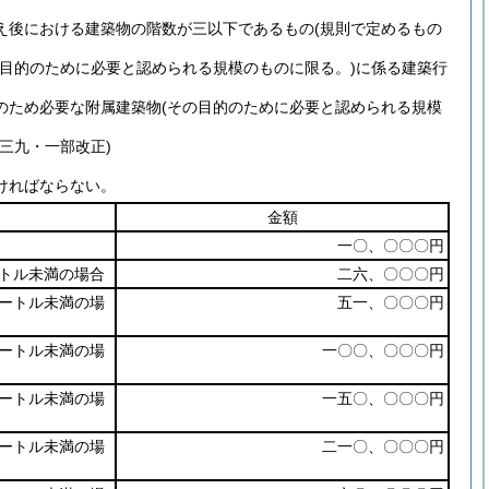
え後における建築物の階数が三以下であるもの
(規則で定めるもの
の目的のために必要と認められる規模のものに限る。)
に係る建築行
のため必要な附属建築物
(その目的のために必要と認められる規模
三九・一部改正)
ければならない。
金額
一〇、〇〇〇円
トル未満の場合
二六、〇〇〇円
ートル未満の場
五一、〇〇〇円
ートル未満の場
一〇〇、〇〇〇円
ートル未満の場
一五〇、〇〇〇円
ートル未満の場
二一〇、〇〇〇円