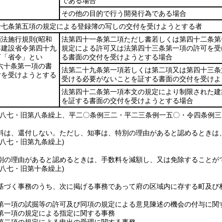
である場合
その他の目的で行う開発行為である場合
十七条第五項の規定による登録簿の写しの交付を受けようとする者
画法施行規則
(昭和
法第四十一条第二項ただし書若しくは第四十二条第
年建設省令第四十九
規定による許可又は法第四十三条第一項の許可を受
下「省令」とい
る書面の交付を受けようとする場合
六十条第一項の書
法第二十九条第一項若しくは第二項又は第四十三条
付を受けようとする
受ける必要がないことを証する書面の交付を受けよ
法第四十二条第一項本文の規定により制限された建
を証する書面の交付を受けようとする場合
例八七・旧第八条繰上、平二〇条例三二・平二三条例一五〇・令四条例三
料は、還付しない。
ただし、知事は、特別の理由があると認めるときは
例八七・旧第九条繰上)
別の理由があると認めるときは、手数料を減額し、又は免除することが
例八七・旧第十条繰上)
基づく事務のうち、次に掲げる事務であって府の区域内に存する町及び
第一項の試掘等の許可及び同項の規定による意見陳述の機会の付与に関
第一項の規定による指定に関する事務