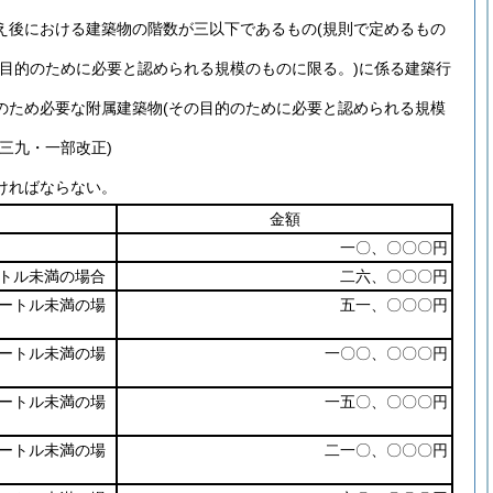
え後における建築物の階数が三以下であるもの
(規則で定めるもの
の目的のために必要と認められる規模のものに限る。)
に係る建築行
のため必要な附属建築物
(その目的のために必要と認められる規模
三九・一部改正)
ければならない。
金額
一〇、〇〇〇円
トル未満の場合
二六、〇〇〇円
ートル未満の場
五一、〇〇〇円
ートル未満の場
一〇〇、〇〇〇円
ートル未満の場
一五〇、〇〇〇円
ートル未満の場
二一〇、〇〇〇円