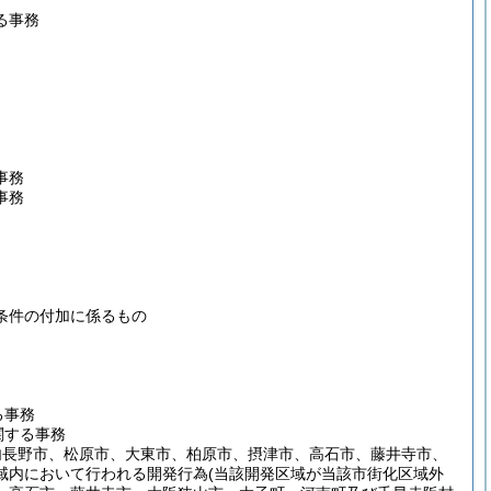
る事務
事務
事務
条件の付加に係るもの
る事務
関する事務
内長野市、松原市、大東市、柏原市、摂津市、高石市、藤井寺市、
域内において行われる開発行為
(当該開発区域が当該市街化区域外