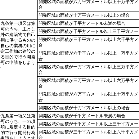
開発区域の面積が六万平方メートル以上十万平方メ
合
開発区域の面積が十万平方メートル以上の場合
十九条第一項又は第
開発区域の面積が千平方メートル未満の場合
許可のうち、主とし
開発区域の面積が千平方メートル以上三千平方メー
以外の建築物で自己
開発区域の面積が三千平方メートル以上六千平方メ
の用に供するものの
合
は自己の業務の用に
特定工作物の建設の
開発区域の面積が六千平方メートル以上一万平方メ
する目的で行う開発
合
許可の申請をしよう
開発区域の面積が一万平方メートル以上三万平方メ
者
合
開発区域の面積が三万平方メートル以上六万平方メ
合
開発区域の面積が六万平方メートル以上十万平方メ
合
開発区域の面積が十万平方メートル以上の場合
十九条第一項又は第
開発区域の面積が千平方メートル未満の場合
許可のうち、一の項
開発区域の面積が千平方メートル以上三千平方メー
の項に規定する目的
開発区域の面積が三千平方メートル以上六千平方メ
目的で行う開発行為
合
の申請をしようとす