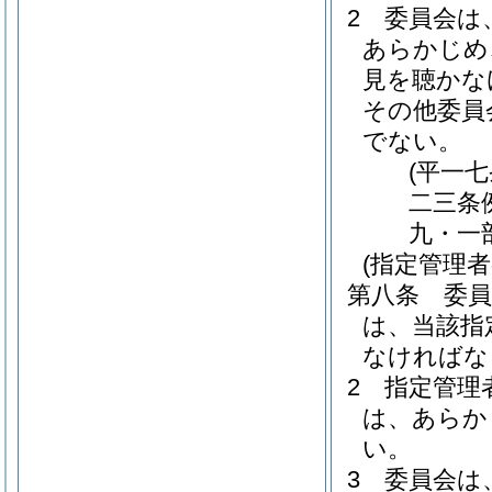
2
委員会は
あらかじめ
見を聴かな
その他委員
でない。
(平一
二三条
九・一
(指定管理
第八条
委
は、当該指
なければな
2
指定管理
は、あらか
い。
3
委員会は