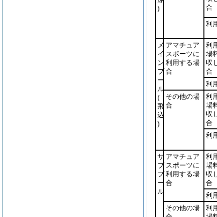
合
)
利
メ
アマチュア
利
イ
スポーツに
場
ン
利用する場
収
プ
合
合
ー
利
ル
その他の場
利
(
合
場
飛
収
込
合
)
利
サ
アマチュア
利
ブ
スポーツに
場
プ
利用する場
収
ー
合
合
ル
利
その他の場
利
合
場