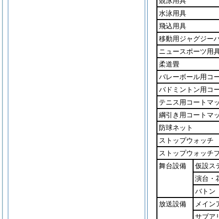
競泳用具
水泳用具
飛込用具
移動用ジャグジー
ニュースポーツ用
柔道畳
バレーボール用コ
バドミントン用コ
テニス用コートマ
綱引き用コートマ
防球ネット
ストップウォッチ
ストップウォッチ
舞台設備
仮設ス
演台・
バトン
放送設備
メイン
サブア