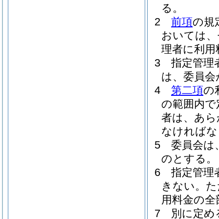
る。
2
前項
の規
おいては、
理者に利用
3
指定管理
は、委員会
4
第二項
の
の範囲内で
者は、あら
なければな
5
委員会は
のとする。
6
指定管理
きない。
た
用料金の全
7
別に定め