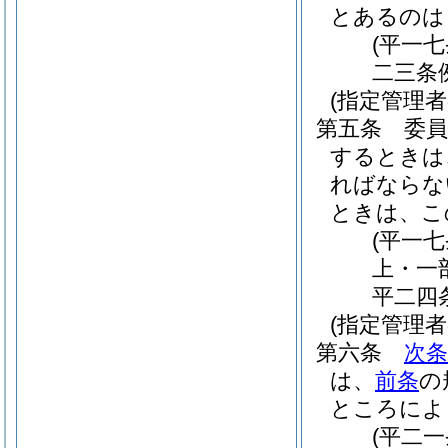
とあるのは
(平一
二三条
(指定管理者
第五条
委
するときは
ればならな
ときは、こ
(平一
上・一
平二四
(指定管理
第六条
次条
は、
前条
の
ところによ
(平二