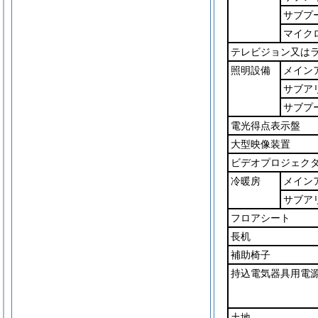
サブプ
マイク
テレビジョン又は
照明設備
メイン
サブア
サブプ
電光得点表示盤
大型映像装置
ビデオプロジェク
冷暖房
メイン
サブア
フロアシート
長机
補助椅子
持込電気器具用電
土地