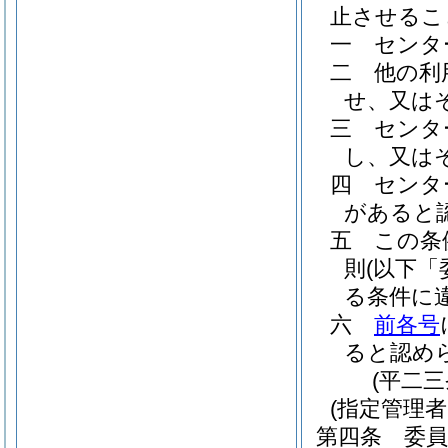
止させるこ
一
センタ
二
他の利
せ、又は
三
センタ
し、又は
四
センタ
があると
五
この条
則
(以下「
る条件に
六
前各号
ると認め
(平二
(指定管理
第四条
委