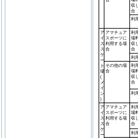
収
合
利
ア
アマチュア
利
イ
スポーツに
場
ス
利用する場
収
ス
合
合
ケ
利
ー
その他の場
利
ト
合
場
場
収
(
合
メ
イ
利
ン
)
ア
アマチュア
利
イ
スポーツに
場
ス
利用する場
収
ス
合
合
ケ
利
ー