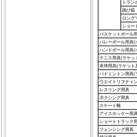
トラン
跳び箱
ロング
ショー
バスケットボール
バレーボール用具
ハンドボール用具
テニス用具
(ラケッ
卓球用具
(ラケット
バドミントン用具
ウエイトリフティ
レスリング用具
ボクシング用具
スケート靴
アイスホッケー用
ショートトラック
フェンシング用具