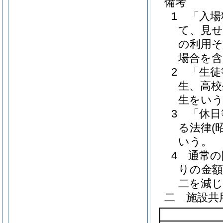
備考
1 「入
て、見せ
の利用
場合を含
2 「生
生、高校
生をい
3 「休
る法律(
いう。
4 通常
りの金額
二を減
二 施設共