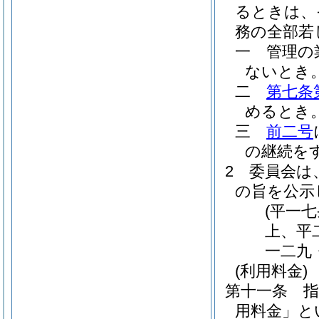
るときは、
務の全部若
一
管理の
ないとき
二
第七条
めるとき
三
前二号
の継続を
2
委員会は
の旨を公示
(平一
上、平
一二九
(利用料金)
第十一条
用料金」と