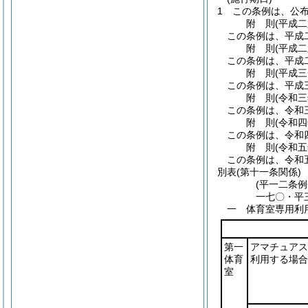
1
この条例は、公
附
則
(平成
この条例は、平成
附
則
(平成
この条例は、平成
附
則
(平成
この条例は、平成
附
則
(令和
この条例は、令和
附
則
(令和
この条例は、令和
附
則
(令和
この条例は、令和
別表
(第十一条関係)
(平一二条
一七〇・平
一 体育室専用利
第一
アマチュアス
体育
利用する場合
室