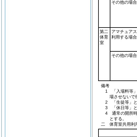
その他の場合
第二
アマチュアス
体育
利用する場合
室
その他の場合
備考
1 「入場料等
場させないで
2 「生徒等」
3 「休日等」
4 通常の開所
とする。
二 体育室共用利