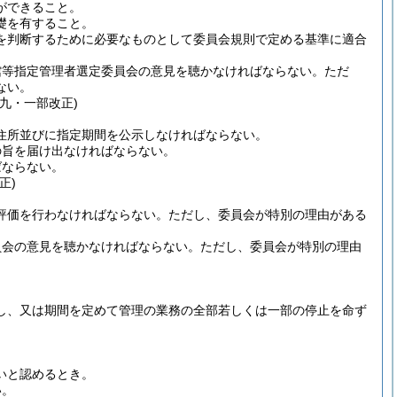
ができること。
礎を有すること。
を判断するために必要なものとして委員会規則で定める基準に適合
館等指定管理者選定委員会の意見を聴かなければならない。
ただ
ない。
九・一部改正)
住所並びに指定期間を公示しなければならない。
の旨を届け出なければならない。
ばならない。
正)
評価を行わなければならない。
ただし、委員会が特別の理由がある
員会の意見を聴かなければならない。
ただし、委員会が特別の理由
し、又は期間を定めて管理の業務の全部若しくは一部の停止を命ず
いと認めるとき。
い。