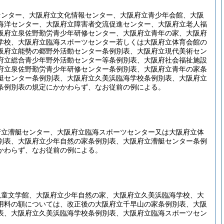
センター、大阪府立文化情報センター、大阪府立青少年会館、大阪
海洋センター、大阪府立障害者交流促進センター、大阪府立老人福
阪府立泉佐野勤労青少年研修センター、大阪府立青年の家、大阪府
学校、大阪府立臨海スポーツセンター若しくは大阪府立体育会館の
阪府立能勢の郷野外活動センター条例別表、大阪府立現代美術セン
府立総合青少年野外活動センター等条例別表、大阪府社会福祉施設
府立泉佐野勤労青少年研修センター条例別表、大阪府立青年の家条
艇センター条例別表、大阪府立久美浜臨海学校条例別表、大阪府立
条例別表の規定にかかわらず、なお従前の例による。
府立漕艇センター、大阪府立臨海スポーツセンター又は大阪府立体
別表、大阪府立少年自然の家条例別表、大阪府立漕艇センター条例
かわらず、なお従前の例による。
児童文学館、大阪府立少年自然の家、大阪府立久美浜臨海学校、大
用料の額については、改正後の大阪府立千早山の家条例別表、大阪
表、大阪府立久美浜臨海学校条例別表、大阪府立臨海スポーツセン