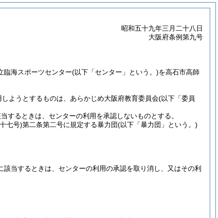
昭和五十九年三月二十八日
大阪府条例第九号
立臨海スポーツセンター
(以下「センター」という。)
を高石市高師
用しようとするものは、あらかじめ大阪府教育委員会
(以下「委員
該当するときは、センターの利用を承認しないものとする。
十七号)
第二条第二号に規定する暴力団
(以下「暴力団」という。)
に該当するときは、センターの利用の承認を取り消し、又はその利
。