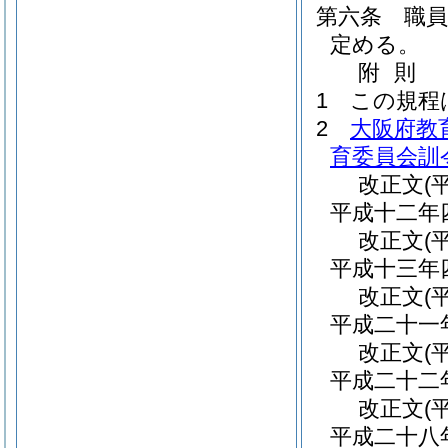
第六条
職
定める。
附
則
1
この規程
2
大阪府教
育委員会訓
改正文
(
平成十二年
改正文
(
平成十三年
改正文
(
平成二十一
改正文
(
平成二十二
改正文
(
平成二十八