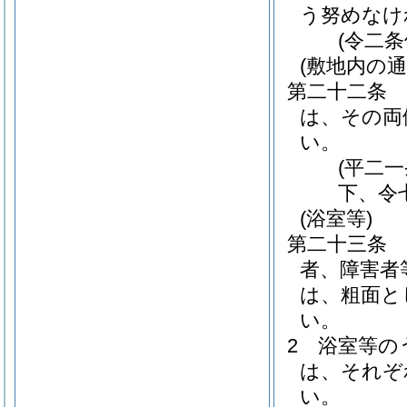
う努めなけ
(令二
(敷地内の通
第二十二条
は、その両
い。
(平二
下、令
(浴室等)
第二十三条
者、障害者
は、粗面と
い。
2
浴室等の
は、それぞ
い。