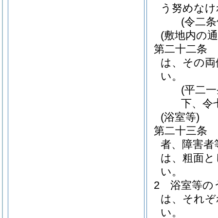
う努めなけ
(令二
(敷地内の通
第二十二条
は、その両
い。
(平二
下、令
(浴室等)
第二十三条
者、障害者
は、粗面と
い。
2
浴室等の
は、それぞ
い。