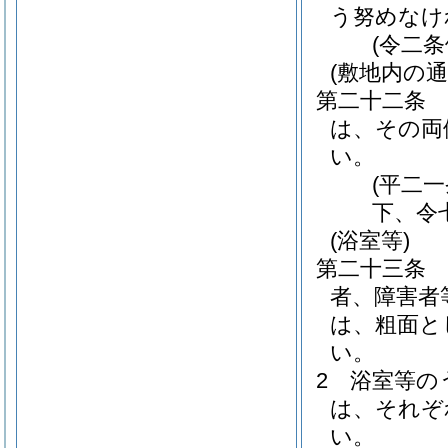
う努めなけ
(令二
(敷地内の通
第二十二条
は、その両
い。
(平二
下、令
(浴室等)
第二十三条
者、障害者
は、粗面と
い。
2
浴室等の
は、それぞ
い。