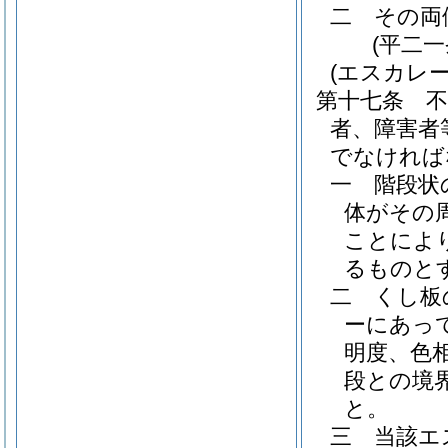
二
その両
(平二
(エスカレー
第十七条
者、障害者
でなければ
一
階段状
体がその
ことによ
るものと
二
くし板
ーにあっ
明度、色
段との境
と。
三
当該エ