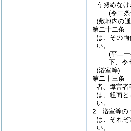
う努めなけ
(令二
(敷地内の通
第二十二条
は、その両
い。
(平二
下、令
(浴室等)
第二十三条
者、障害者
は、粗面と
い。
2
浴室等の
は、それぞ
い。