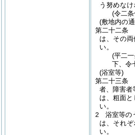
う努めなけ
(令二
(敷地内の通
第二十二条
は、その両
い。
(平二
下、令
(浴室等)
第二十三条
者、障害者
は、粗面と
い。
2
浴室等の
は、それぞ
い。