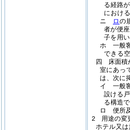
る経路が
におけ
ニ
ロ
の
者が便座
子を用
ホ
一般
できる
四
床面積
室にあっ
は、次に
イ
一般
設ける
る構造
ロ
便所
2
用途の変
ホテル又は