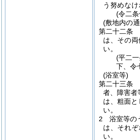
う努めなけ
(令二
(敷地内の通
第二十二条
は、その両
い。
(平二
下、令
(浴室等)
第二十三条
者、障害者
は、粗面と
い。
2
浴室等の
は、それぞ
い。