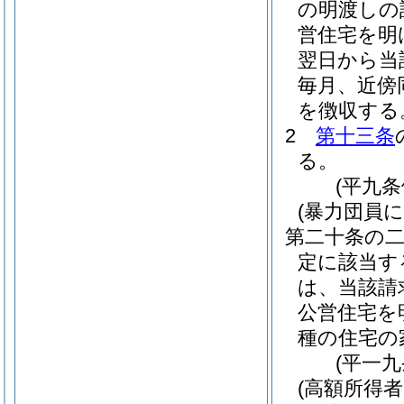
の明渡しの
営住宅を明
翌日から当
毎月、近傍
を徴収する
2
第十三条
る。
(平九
(暴力団員
第二十条の
定に該当す
は、当該請
公営住宅を
種の住宅の
(平一
(高額所得