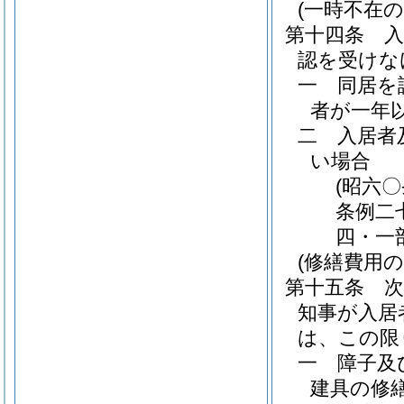
(一時不在の
第十四条
認を受けな
一
同居を
者が一年
二
入居者
い場合
(昭六
条例二
四・一
(修繕費用の
第十五条
知事が入居
は、この限
一
障子及
建具の修