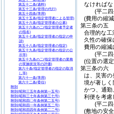
なければな
第五十二条
(過料)
第五十三条
(管理の代行)
(平二
第五十四条
(準用)
(費用の縮減
第五十五条
(指定管理者による管理)
第五十六条
(指定管理者の公募)
第三条の五
第五十六条の二
(指定管理者予定者
合理的な工
の指名)
第五十七条
(指定管理者の指定の申
久性の確保
請)
第五十八条
(指定管理者の指定)
費用の縮減
第五十九条
(指定管理者の指定の公
(平二
示等)
第五十九条の二
(指定管理者の業務
(位置の選定
の実施状況等の評価)
第三条の六
第六十条
(指定管理者の指定の取消
し等)
は、災害の
第六十一条
(準用)
境が著しく
第六十二条
(委任)
附則
かつ、通勤
附則
(昭和三五年条例第一五号)
利便を考慮
附則
(昭和三七年条例第三七号)
附則
(昭和四〇年条例第二五号)
(平二
附則
(昭和四一年条例第五二号)
附則
(昭和四四年条例第二二号)
(敷地の安全