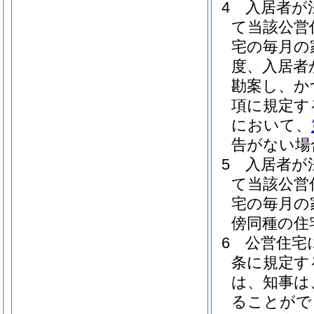
4
入居者が
て当該公営
宅の毎月の
度、入居者
勘案し、か
項に規定す
において、
告がない場
5
入居者が
て当該公営
宅の毎月の
傍同種の住
6
公営住宅
条に規定す
は、知事は
ることがで