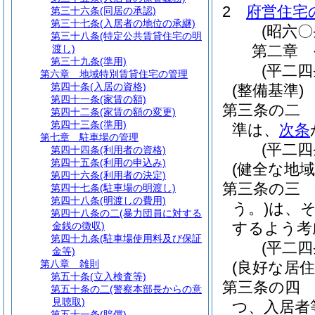
2
府営住宅
第三十六条
(同居の承認)
第三十七条
(入居者の地位の承継)
(昭六
第三十八条
(特定公共賃貸住宅の明
第二章
渡し)
第三十九条
(準用)
(平二
第六章
地域特別賃貸住宅の管理
第四十条
(入居の資格)
(整備基準)
第四十一条
(家賃の額)
第三条の二
第四十二条
(家賃の額の変更)
第四十三条
(準用)
準は、
次条
第七章
駐車場の管理
(平二
第四十四条
(利用者の資格)
第四十五条
(利用の申込み)
(健全な地域
第四十六条
(利用者の決定)
第三条の三
第四十七条
(駐車場の明渡し)
第四十八条
(明渡しの費用)
う。)
は、
第四十八条の二
(暴力団員に対する
するよう考
金銭の徴収)
第四十九条
(駐車場使用料及び保証
(平二
金等)
第八章
雑則
(良好な居住
第五十条
(立入検査等)
第三条の四
第五十条の二
(警察本部長からの意
見聴取)
つ、入居者
第五十一条
(賠償)