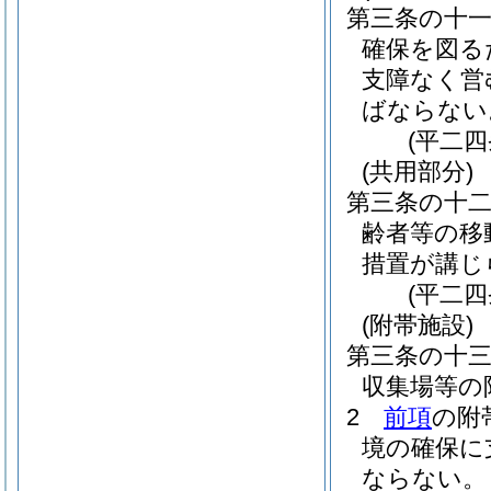
第三条の十
確保を図る
支障なく営
ばならない
(平二
(共用部分)
第三条の十
齢者等の移
措置が講じ
(平二
(附帯施設)
第三条の十
収集場等の
2
前項
の附
境の確保に
ならない。