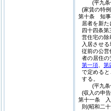
(平九
(家賃の特例
第十条
知
居者を新た
四十四条第
営住宅の除
入居させる
従前の公営
者の居住の
第一項
、
第
で定めると
する。
(平九
(収入の申告
第十一条
則
(昭和二