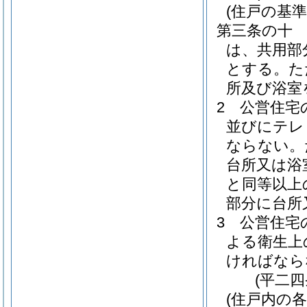
(住戸の基準
第三条の十
は、共用部
とする。
た
所及び浴室
2
公営住宅
並びにテレ
ならない。
台所又は浴
と同等以上
部分に台所
3
公営住宅
よる衛生上
ければなら
(平二
(住戸内の各