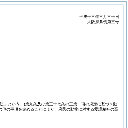
平成十三年三月三十日
大阪府条例第三号
法」という。)
第九条及び第三十七条の三第一項の規定に基づき動
の他の事項を定めることにより、府民の動物に対する愛護精神の高