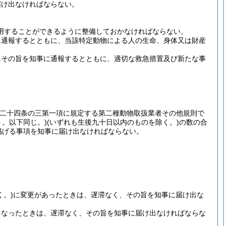
届け出なければならない。
用することができるように整備しておかなければならない。
に通報するとともに、当該特定動物による人の生命、身体又は財産
にその旨を知事に通報するとともに、適切な救急措置及び新たな事
第二十四条の三第一項に規定する第二種動物取扱業者その他規則で
う。以下同じ。)
(いずれも生後九十日以内のものを除く。)
の数の合
掲げる事項を知事に届け出なければならない。
。)
に変更があったときは、遅滞なく、その旨を知事に届け出な
となったときは、遅滞なく、その旨を知事に届け出なければならな