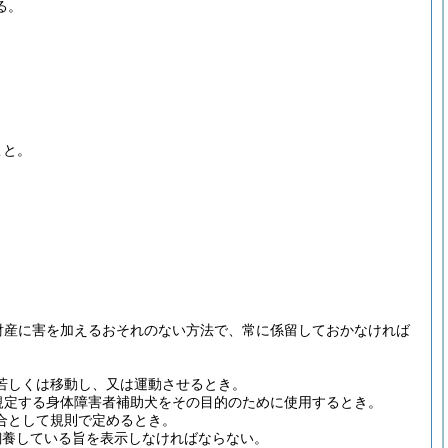
る。
こと。
財産に害を加えるおそれのない方法で、常に係留しておかなければ
若しくは移動し、又は運動させるとき。
規定する身体障害者補助犬をその目的のために使用するとき。
合として規則で定めるとき。
飼養している旨を表示しなければならない。