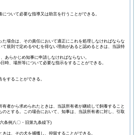
養について必要な指導又は助言を行うことができる。
った場合は、その責任において適正にこれを処理しなければならな
いて規則で定めるやむを得ない理由があると認めるときは、当該特
り、あらかじめ知事に申請しなければならない。
の日時、場所等について必要な指示をすることができる。
告をすることができる。
所有者から求められたときは、当該所有者が継続して飼養すること
ものとする。
この場合において、知事は、当該所有者に対し、引取
六条例八〇・旧第九条繰下)
ときは、その犬を捕獲し、抑留することができる。