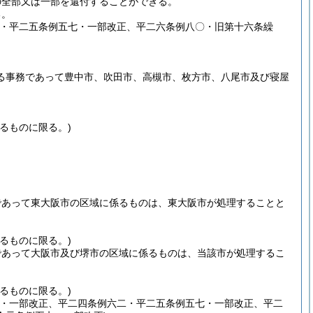
の全部又は一部を還付することができる。
る。
二・平二五条例五七・一部改正、平二六条例八〇・旧第十六条繰
る事務であって豊中市、吹田市、高槻市、枚方市、八尾市及び寝屋
るものに限る。)
であって東大阪市の区域に係るものは、東大阪市が処理することと
るものに限る。)
であって大阪市及び堺市の区域に係るものは、当該市が処理するこ
係るものに限る。)
上・一部改正、平二四条例六二・平二五条例五七・一部改正、平二