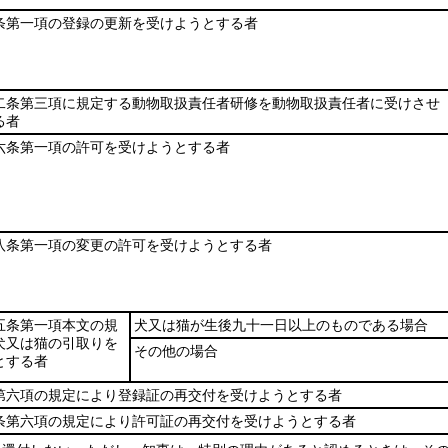
条第一項の登録の更新を受けようとする者
二条第三項に規定する動物取扱責任者研修を動物取扱責任者に受けさせ
る者
六条第一項の許可を受けようとする者
八条第一項の変更の許可を受けようとする者
五条第一項本文の規
犬又は猫が生後九十一日以上のものである場合
犬又は猫の引取りを
その他の場合
とする者
第六項の規定により登録証の再交付を受けようとする者
条第六項の規定により許可証の再交付を受けようとする者