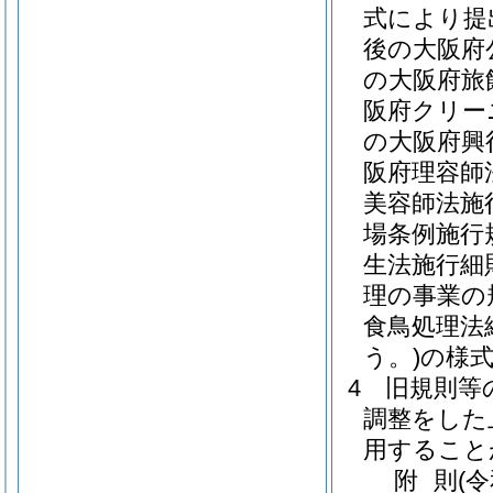
式により提
後の大阪府
の大阪府旅
阪府クリー
の大阪府興
阪府理容師
美容師法施
場条例施行
生法施行細
理の事業の
食鳥処理法
う。)
の様
4
旧規則等
調整をした
用すること
附
則
(