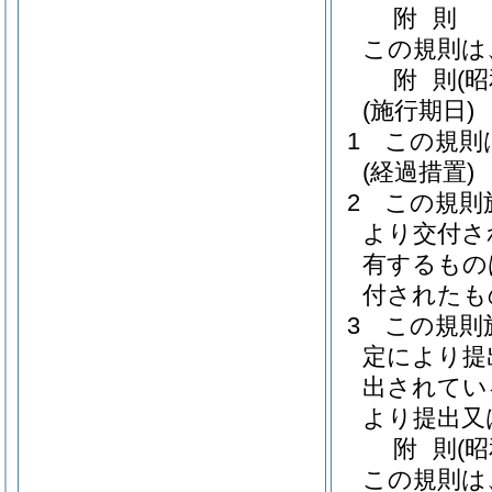
附
則
この規則は
附
則
(
(施行期日)
1
この規則
(経過措置)
2
この規則
より交付さ
有するもの
付されたも
3
この規則
定により提
出されてい
より提出又
附
則
(
この規則は