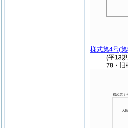
様式第4号
(
(平13
78・