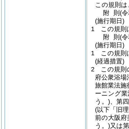
この規則は
附
則
(
(施行期日)
1
この規則
附
則
(
(施行期日)
1
この規則
(経過措置)
2
この規則
府公衆浴場
旅館業法施
ーニング業
う。)
、第
(以下「旧
前の大阪府
う。)
又は