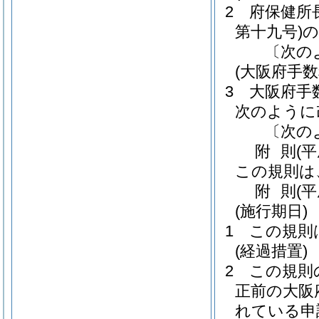
2
府保健所
第十九号)
の
〔次の
(大阪府手
3
大阪府手
次のように
〔次の
附
則
(
この規則は
附
則
(
(施行期日)
1
この規則
(経過措置)
2
この規則
正前の大阪
れている申