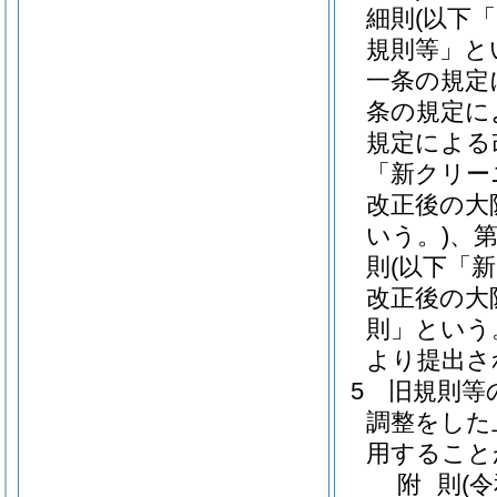
細則
(以下
規則等」と
一条の規定
条の規定に
規定による
「新クリー
改正後の大
いう。)
、
則
(以下「
改正後の大
則」という
より提出さ
5
旧規則等
調整をした
用すること
附
則
(