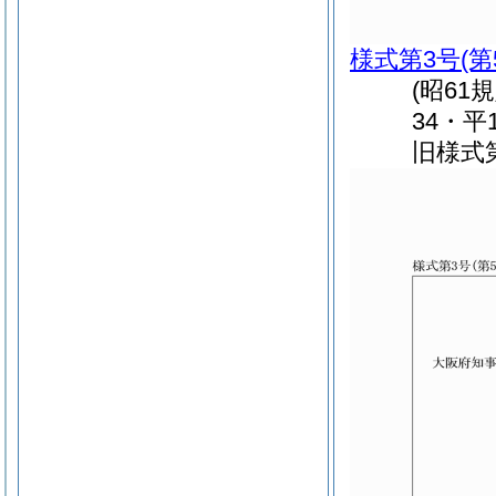
様式第3号
(
(昭61
34・平
旧様式