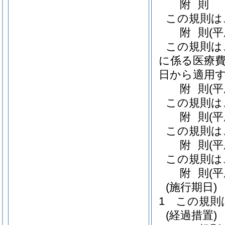
附
則
この規則は
附
則
(
この規則は
に係る医療
日から適用
附
則
(
この規則は
附
則
(
この規則は
附
則
(
この規則は
附
則
(
(施行期日)
1
この規則
(経過措置)