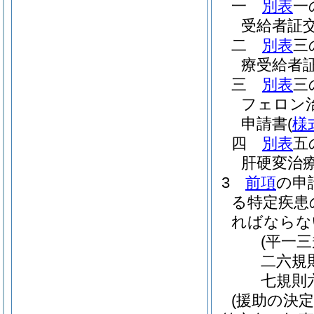
一
別表
一
受給者証
二
別表
三
療受給者
三
別表
三
フェロン
申請書
(
様
四
別表
五
肝硬変治
3
前項
の申
る特定疾患
ればならな
(平一
二六規
七規則
(援助の決定