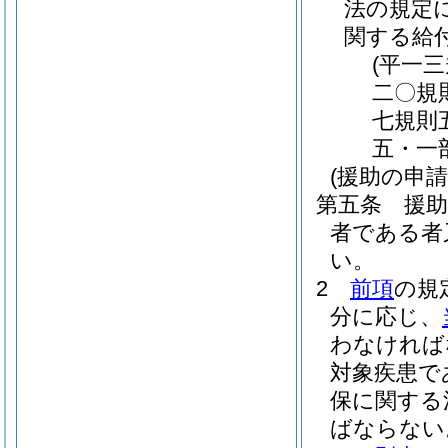
法の規定
関する給
(平一
二〇規
七規則
五・一
(援助の申請
第五条
援
者である者
い。
2
前項
の規
分に応じ、
わなければ
対象疾患で
保に関する
ばならない