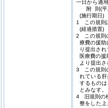
一日から適
附
則
(
(施行期日)
1
この規則
(経過措置)
2
この規則
療費の援助
り提出され
医療費の援
より提出さ
3
この規則
れている肝
するものは
とみなす。
4
旧規則の
整をした上