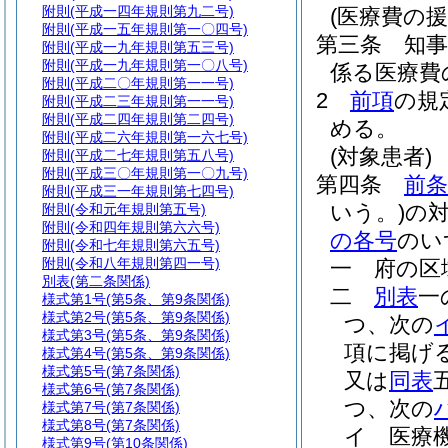
附則
(平成一四年規則第九二号)
(医療費の援
附則
(平成一五年規則第一〇四号)
第三条
知
附則
(平成一九年規則第五三号)
附則
(平成一九年規則第一〇八号)
係る医療費
附則
(平成二〇年規則第一一号)
2
前項
の規
附則
(平成二三年規則第一一号)
附則
(平成二四年規則第二四号)
める。
附則
(平成二六年規則第一六七号)
(対象患者)
附則
(平成二七年規則第五八号)
附則
(平成三〇年規則第一〇九号)
第四条
前条
附則
(平成三一年規則第七四号)
いう。)
の
附則
(令和元年規則第五号)
附則
(令和四年規則第六六号)
の各号
のい
附則
(令和七年規則第六五号)
附則
(令和八年規則第四一号)
一
府の区
別表
(第二条関係)
二
別表
一
様式第1号
(第5条、第9条関係)
様式第2号
(第5条、第9条関係)
つ、次の
様式第3号
(第5条、第9条関係)
項に掲げ
様式第4号
(第5条、第9条関係)
様式第5号
(第7条関係)
又は
同表
様式第6号
(第7条関係)
つ、次の
様式第7号
(第7条関係)
様式第8号
(第7条関係)
イ
医療
様式第9号
(第10条関係)