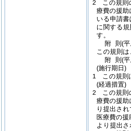
2
この規則
療費の援助
いる申請書
に関する規
す。
附
則
(
この規則は
附
則
(
(施行期日)
1
この規則
(経過措置)
2
この規則
療費の援助
り提出され
医療費の援
より提出さ