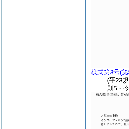
様式第3号
(
(平23
則5・令