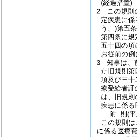
(経過措置)
2
この規則
定疾患に係
う。)
第五
第四条に規
五十四の項
お従前の例
3
知事は、
た旧規則第
項及び三十
療受給者証
は、旧規則
疾患に係る
附
則
(
この規則は
に係る医療