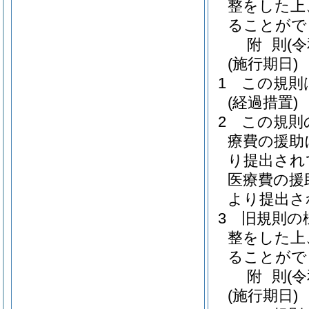
整をした上
ることがで
附
則
(
(施行期日)
1
この規則
(経過措置)
2
この規則
療費の援助
り提出され
医療費の援
より提出さ
3
旧規則の
整をした上
ることがで
附
則
(
(施行期日)