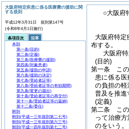
大阪府特定疾患に係る医療費の援助に関
する規則
○大阪府
平成12年3月31日 規則第147号
(令和8年4月1日施行)
大阪府特定
条項目次
沿革
布する。
本則
第一条
(目的)
大阪府特
第二条
(定義)
第三条
(医療費の援助)
(目的)
第四条
(対象患者)
第一条
こ
第五条
(援助の申請)
第六条
(援助の決定)
患に係る医
第七条
(受給者証等)
の負担の軽
第八条
(受給者証等の有効期間)
第九条
(変更の届出)
普及を推進
第十条
(受給者証等の再交付)
(定義)
第十一条
(受給者証等の返納)
第十二条
(委任)
第二条
こ
附則
って治療方
附則
(平成一三年規則第二七号)
附則
(平成一三年規則第六三号)
のをいう。
附則
(平成一四年規則第七二号)