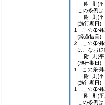
附
則
(
この条例は
附
則
(
(施行期日)
1
この条例
(経過措置)
2
この条例
は、なお従
附
則
(
(施行期日)
1
この条例
附
則
(
(施行期日)
1
この条例
附
則
(
この条例は