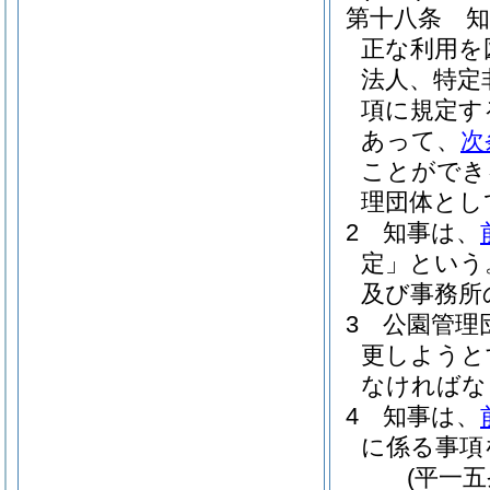
第十八条
正な利用を
法人、特定
項に規定す
あって、
次
ことができ
理団体とし
2
知事は、
定」という
及び事務所
3
公園管理
更しようと
なければな
4
知事は、
に係る事項
(平一