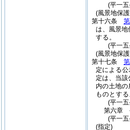
(平一
(風景地保護
第十六条
第
は、風景地
する。
(平一
(風景地保護
第十七条
第
定による公
定は、当該
内の土地の
ものとする
(平一
第六章
(平一
(指定)