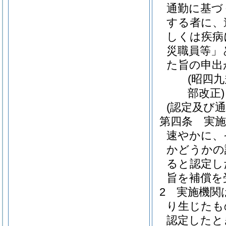
通勤に基づ
する者に、
しくは疾病
災職員等」
た旨の申出
(昭四
部改正)
(認定及び通
第四条
実
速やかに、
かどうかの
ると認定し
旨を補償を
2
実施機関
り生じたも
認定したと