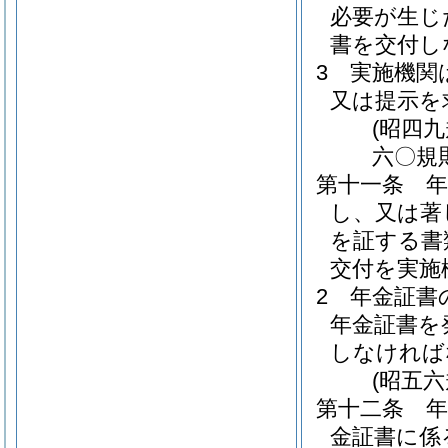
必要が生じ
書を交付し
3
実施機関
又は提示を
(昭四
六〇規
第十一条
し、又は著
を証する書
交付を実施
2
年金証書
年金証書を
しなければ
(昭五
第十二条
金証書に係