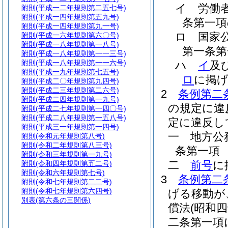
イ
労働
附則
(平成一二年規則第二五七号)
附則
(平成一四年規則第五九号)
条第一項
附則
(平成一四年規則第九一号)
ロ
国家
附則
(平成一六年規則第六〇号)
附則
(平成一八年規則第一八号)
第一条第
附則
(平成一八年規則第一一三号)
附則
(平成一八年規則第一一六号)
ハ
イ
及
附則
(平成一九年規則第七五号)
ロ
に掲
附則
(平成二〇年規則第九四号)
附則
(平成二三年規則第二六号)
2
条例第二
附則
(平成二四年規則第一九号)
の規定に違
附則
(平成二七年規則第一四〇号)
附則
(平成二八年規則第一五八号)
定に違反し
附則
(平成三一年規則第一四号)
一
地方公
附則
(令和元年規則第八号)
附則
(令和二年規則第八三号)
条第一項
附則
(令和三年規則第一九号)
二
前号
に
附則
(令和四年規則第五二号)
附則
(令和六年規則第七号)
3
条例第二
附則
(令和七年規則第二二号)
附則
(令和七年規則第六四号)
げる移動が
別表
(第六条の三関係)
償法
(昭和
二条第一項