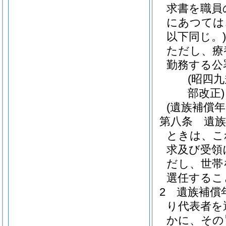
求書を職員
にあつては
以下同じ。)
ただし、療
勤務する公
(昭四
部改正)
(遺族補償
第八条
遺
ときは、こ
求及び受領
だし、世帯
選任するこ
2
遺族補償
り代表者を
かに、その