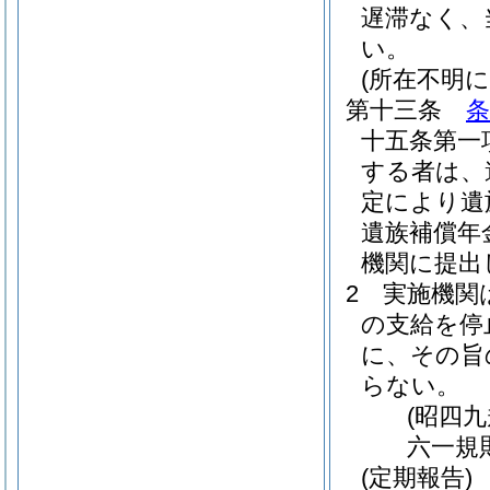
遅滞なく、
い。
(所在不明
第十三条
条
十五条第一
する者は、
定により遺
遺族補償年
機関に提出
2
実施機関
の支給を停
に、その旨
らない。
(昭四
六一規
(定期報告)