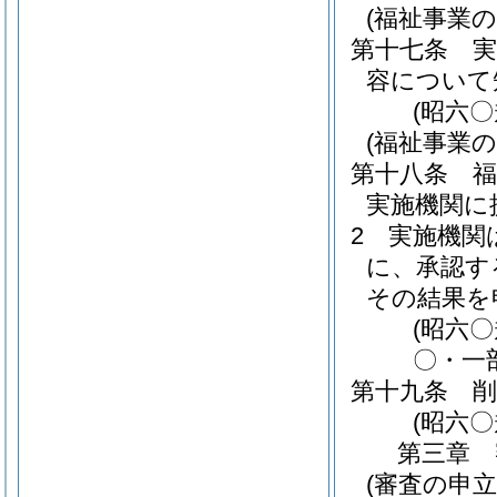
(福祉事業の
第十七条
容について
(昭六
(福祉事業の
第十八条
実施機関に
2
実施機関
に、承認す
その結果を
(昭六
〇・一
第十九条
削
(昭六〇
第三章
(審査の申立