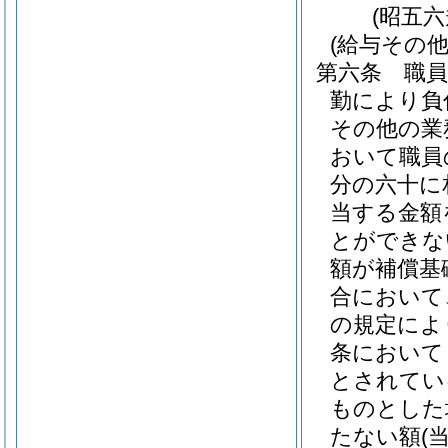
(昭五
(給与その
第六条
職
勤により負
その他の業
おいて職員
分の六十に
当する金額
とができな
額が補償基
合において
の規定によ
条において
とされてい
ものとした
たない額
(