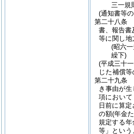
三一規
(通知書等の
第二十八条
書、報告書
等に関し地
(昭六
繰下)
(平成三十
じた補償等
第二十九条
き事由が生
項において
日前に算定
の額
(年金
規定する年
等」という