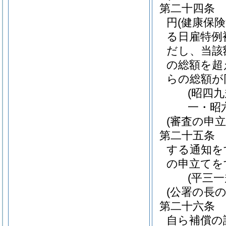
第二十四条
円
(健康保
る日雇特例
だし、当該
の総額を超
らの総額が
(昭四
一・昭
(審査の申立
第二十五条
する通知を
の申立てを
(平三
(公署の長の
第二十六条
自ら補償の