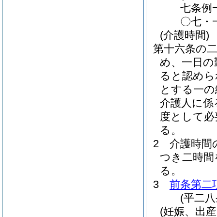
七条例
〇七・
(介護時間)
第十六条の
め、一日の
ると認めら
とする一の
介護人に係
度として必
る。
2
介護時間
つき二時間
る。
3
前条第二
(平二
(妊娠、出