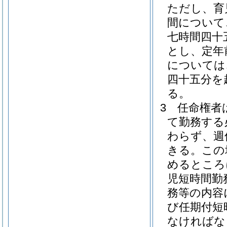
ただし、育
間について
七時間四十
とし、定年
については
四十五分を
る。
3
任命権者
て勤務する
わらず、週
きる。
この
めるところ
児短時間勤
務等の内容
び任期付短
なければな