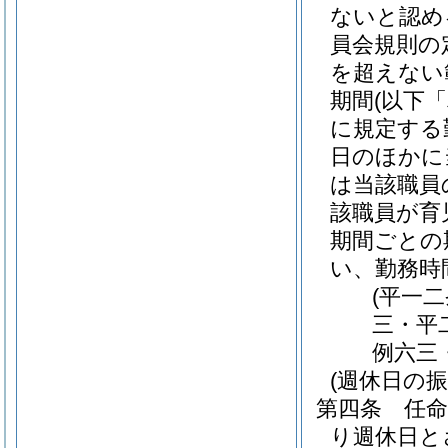
ないと認め
員会規則の
を超えない
期間
(以下
に規定する
日のほかに
は当該職員
該職員が育
期間ごとの
い、勤務時
(平一
三・平
例六三
(週休日の振
第四条
任
り週休日と