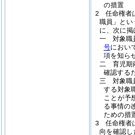
の措置
2
任命権者
職員」とい
に、次に掲
一
対象職
号
におい
項を知ら
二
育児期
確認する
三
対象職
する対象
ことが予
る事情の
ための措
3
任命権者
向を確認し