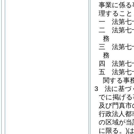
事業に係る
理すること
一
法第七
二
法第七
務
三
法第七
務
四
法第七
五
法第七
関する事
3
法に基づ
でに掲げる
及び門真市
行政法人都
の区域が当
に限る。)