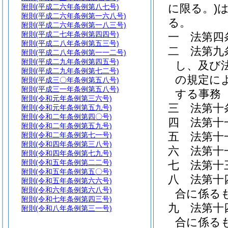
に限る。)
附則
(平成二六年条例第八七号)
附則
(平成二六年条例第一六八号)
る。
附則
(平成二六年条例第一八三号)
附則
(平成二七年条例第四四号)
一
法第四
附則
(平成二八年条例第五三号)
二
法第九
附則
(平成二八年条例第一一二号)
附則
(平成二九年条例第四五号)
し、及び
附則
(平成二九年条例第七二号)
の規定に
附則
(平成三〇年条例第五八号)
附則
(平成三一年条例第五八号)
する事務
附則
(令和元年条例第三六号)
三
法第十
附則
(令和元年条例第五九号)
附則
(令和二年条例第四〇号)
四
法第十
附則
(令和二年条例第五九号)
五
法第十
附則
(令和二年条例第七一号)
附則
(令和四年条例第三八号)
六
法第十
附則
(令和四年条例第七九号)
附則
(令和五年条例第二二号)
七
法第十
附則
(令和五年条例第五〇号)
八
法第十
附則
(令和五年条例第六六号)
附則
(令和六年条例第六八号)
合に係る
附則
(令和七年条例第四三号)
九
法第十
附則
(令和八年条例第三一号)
合に係る