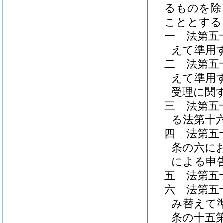
るものを除
こととする
一
法第五
えて準用
二
法第五
えて準用
受理に関
三
法第五
る法第十
四
法第五
条の六に
による申
五
法第五
六
法第五
み替えて
条の十五