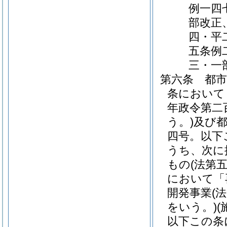
例一四
部改正
四・平
五条例
三・一
第六条
都市
条において
年政令第二
う。)
及び
四号。以下
うち、次に
もの
(法第
において「
開発事業
(
をいう。)
(
以下この条