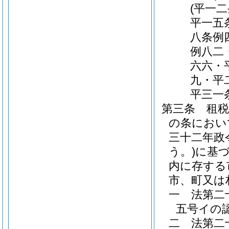
(平一
平一五
八条例
例八二
六六・
九・平
平三一
第三条
租税
の条におい
三十二年政
う。)
に基
内に存する
市、町又は
一
法第二
五号イの
二
法第二