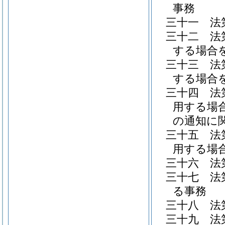
事務
三十一
法
三十二
法
する場合を
三十三
法
する場合を
三十四
法
用する場
の通知に
三十五
法
用する場
三十六
法
三十七
法
る事務
三十八
法
三十九
法