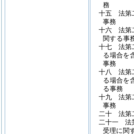
務
十五
法第
事務
十六
法第
関する事
十七
法第
る場合を含
事務
十八
法第
る場合を含
る事務
十九
法第
事務
二十
法第
二十一
法
受理に関