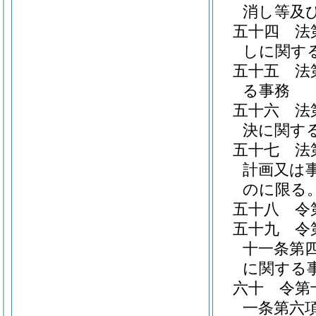
消し等及
五十四
法
しに関す
五十五
法
る事務
五十六
法
決に関す
五十七
法
計画又は
のに限る。
五十八
令
五十九
令
十一条第
に関する
六十
令第
一条第六