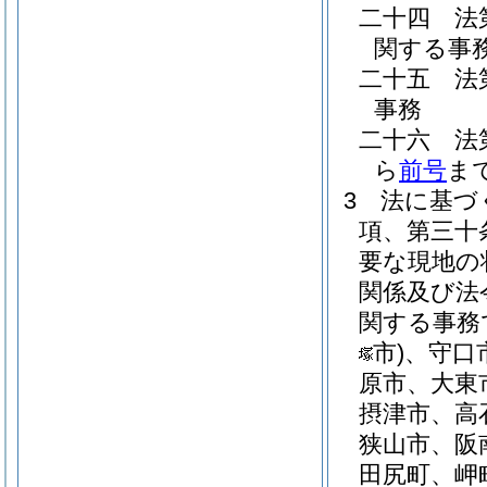
二十四
法
関する事
二十五
法
事務
二十六
法
ら
前号
ま
3
法に基づ
項、第三十
要な現地の
関係及び法
関する事務
市)
、守口
原市、大東
摂津市、高
狭山市、阪
田尻町、岬