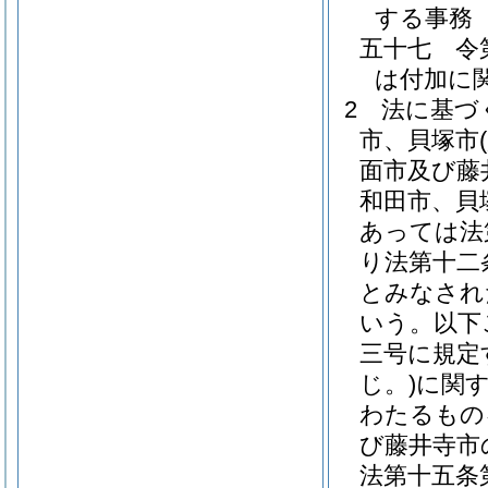
する事務
五十七
令
は付加に
2
法に基づ
市、貝塚市
面市及び藤
和田市、貝
あっては法
り法第十二
とみなされ
いう。以下
三号に規定
じ。)
に関
わたるもの
び藤井寺市
法第十五条