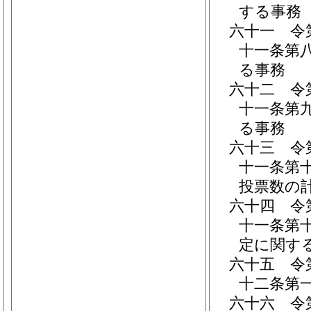
する事務
六十一
令
十一条第
る事務
六十二
令
十一条第
る事務
六十三
令
十一条第
投票数の
六十四
令
十一条第
定に関す
六十五
令
十二条第
六十六
令