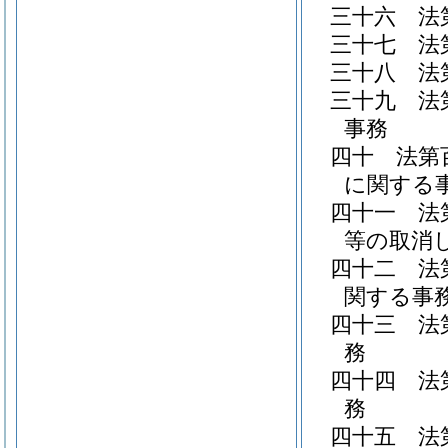
三十六
法
三十七
法
三十八
法
三十九
法
事務
四十
法第
に関する
四十一
法
等の取消
四十二
法
関する事
四十三
法
務
四十四
法
務
四十五
法