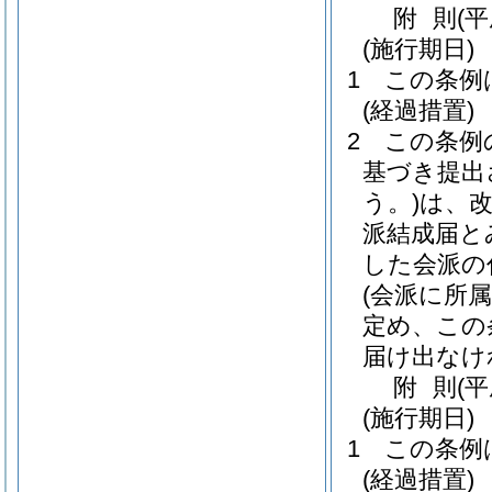
附
則
(
(施行期日)
1
この条例
(経過措置)
2
この条例
基づき提出
う。)
は、
派結成届と
した会派の
(会派に所
定め、この
届け出なけ
附
則
(
(施行期日)
1
この条例
(経過措置)