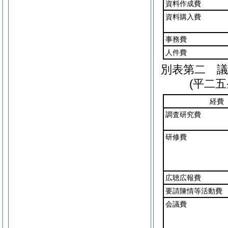
資料作成費
資料購入費
事務費
人件費
別表第二
議員
(平二
経費
調査研究費
研修費
広聴広報費
要請陳情等活動費
会議費