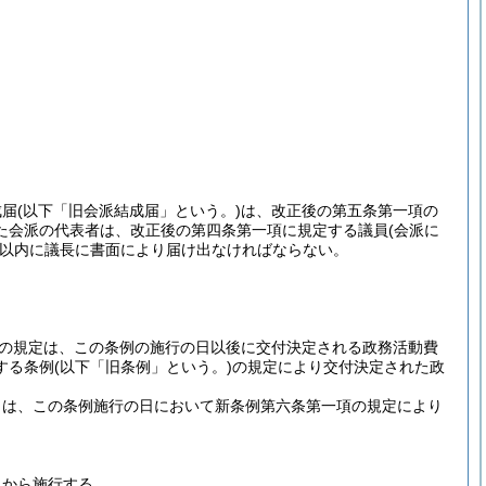
成届
(以下「旧会派結成届」という。)
は、改正後の第五条第一項の
た会派の代表者は、改正後の第四条第一項に規定する議員
(会派に
以内に議長に書面により届け出なければならない。
の規定は、この条例の施行の日以後に交付決定される政務活動費
する条例
(以下「旧条例」という。)
の規定により交付決定された政
出は、この条例施行の日において新条例第六条第一項の規定により
日から施行する。