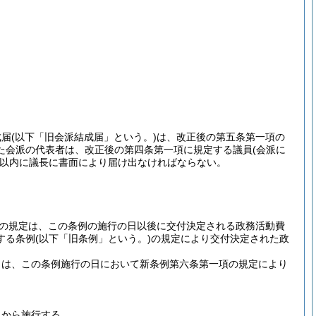
成届
(以下「旧会派結成届」という。)
は、改正後の第五条第一項の
た会派の代表者は、改正後の第四条第一項に規定する議員
(会派に
以内に議長に書面により届け出なければならない。
の規定は、この条例の施行の日以後に交付決定される政務活動費
する条例
(以下「旧条例」という。)
の規定により交付決定された政
出は、この条例施行の日において新条例第六条第一項の規定により
日から施行する。