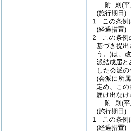
附
則
(
(施行期日)
1
この条例
(経過措置)
2
この条例
基づき提出
う。)
は、
派結成届と
した会派の
(会派に所
定め、この
届け出なけ
附
則
(
(施行期日)
1
この条例
(経過措置)