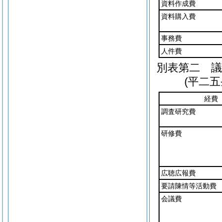
資料作成費
資料購入費
事務費
人件費
別表第二
議員
(平二
経費
調査研究費
研修費
広聴広報費
要請陳情等活動費
会議費