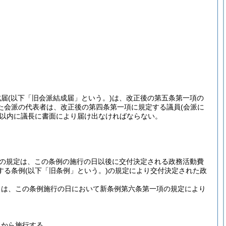
成届
(以下「旧会派結成届」という。)
は、改正後の第五条第一項の
た会派の代表者は、改正後の第四条第一項に規定する議員
(会派に
以内に議長に書面により届け出なければならない。
の規定は、この条例の施行の日以後に交付決定される政務活動費
する条例
(以下「旧条例」という。)
の規定により交付決定された政
出は、この条例施行の日において新条例第六条第一項の規定により
日から施行する。