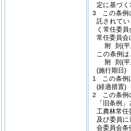
定に基づく
3
この条例
託されてい
く常任委員
常任委員会
附
則
(
この条例は
附
則
(
(施行期日)
1
この条例
(経過措置)
2
この条例
「旧条例」
工農林常任
及び委員に
会委員会条