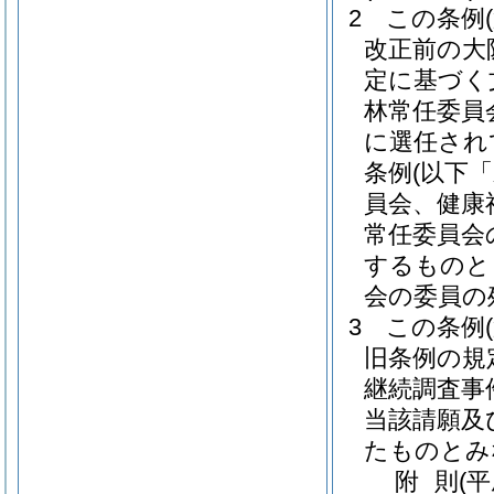
2
この条例
改正前の大
定に基づく
林常任委員
に選任され
条例
(以下
員会、健康
常任委員会
するものと
会の委員の
3
この条例
旧条例の規
継続調査事
当該請願及
たものとみ
附
則
(