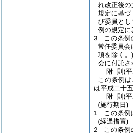
れ改正後の
規定に基づ
び委員とし
例の規定に
3
この条例
常任委員会
項を除く。
会に付託さ
附
則
(
この条例は
は平成二十
附
則
(
(施行期日)
1
この条例
(経過措置)
2
この条例