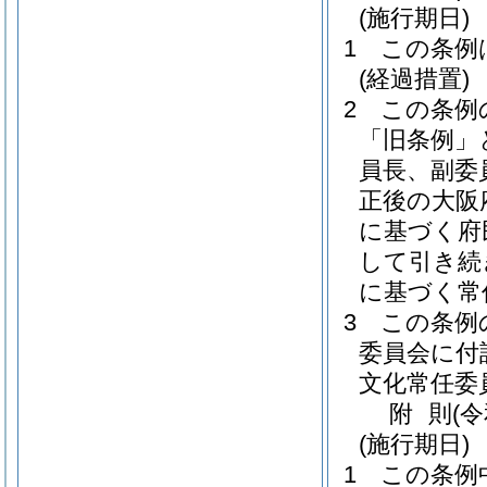
(施行期日)
1
この条例
(経過措置)
2
この条例
「旧条例」
員長、副委
正後の大阪
に基づく府
して引き続
に基づく常
3
この条例
委員会に付
文化常任委
附
則
(
(施行期日)
1
この条例