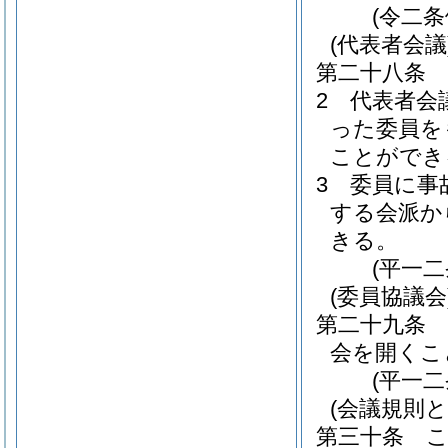
(令二
(代表者会議
第二十八条
2
代表者会
った委員を
ことができ
3
委員に事
する会派か
きる。
(平一
(委員協議会
第二十九条
会を開くこ
(平一
(会議規則と
第三十条