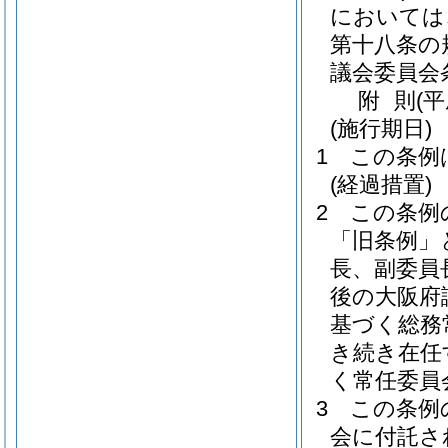
においては
第十八条の
議会委員会
附
則
(
(施行期日)
1
この条例
(経過措置)
2
この条例
「旧条例」
長、副委員
後の大阪府
基づく総務
き続き在任
く常任委員
3
この条例
会に付託さ