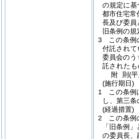
の規定に基
都市住宅常
長及び委員
旧条例の規
3
この条例
付託されて
委員会のう
託されたも
附
則
(
(施行期日)
1
この条例
し、第三条
(経過措置)
2
この条例
「旧条例」
の委員長、