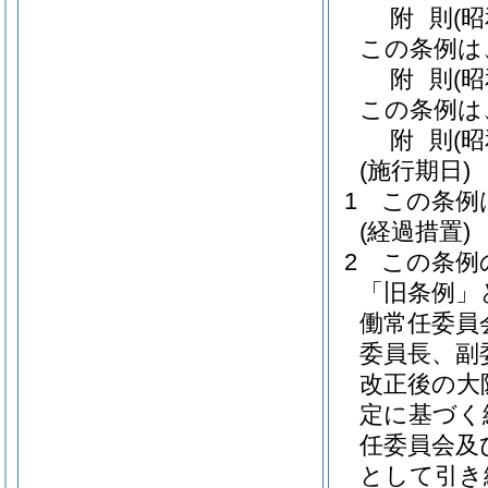
附
則
(
この条例は
附
則
(
この条例は
附
則
(
(施行期日)
1
この条例
(経過措置)
2
この条例
「旧条例」
働常任委員
委員長、副
改正後の大
定に基づく
任委員会及
として引き