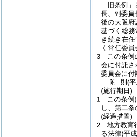
「旧条例」
長、副委員
後の大阪府
基づく総務
き続き在任
く常任委員
3
この条例
会に付託さ
委員会に付
附
則
(
(施行期日)
1
この条例
し、第二条
(経過措置)
2
地方教育
る法律
(平