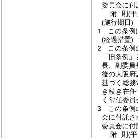
委員会に付
附
則
(
(施行期日)
1
この条例
(経過措置)
2
この条例
「旧条例」
長、副委員
後の大阪府
基づく総務
き続き在任
く常任委員
3
この条例
会に付託さ
委員会に付
附
則
(