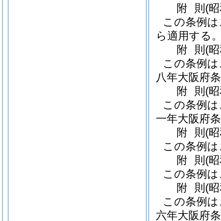
附
則
(
この条例は
ら適用する
附
則
(
この条例は
八年大阪府条
附
則
(
この条例は
一年大阪府条
附
則
(
この条例は
附
則
(
この条例は
附
則
(
この条例は
六年大阪府条