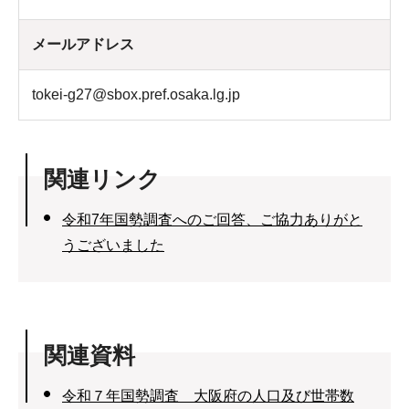
メールアドレス
tokei-g27@sbox.pref.osaka.lg.jp
関連リンク
令和7年国勢調査へのご回答、ご協力ありがと
うございました
関連資料
令和７年国勢調査 大阪府の人口及び世帯数