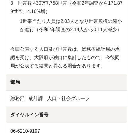
3 世帯数 430万7,758世帯（令和2年調査から171,87
9世帯、4.16%増）
1世帯当たり人員は2.03人となり世帯規模の縮小
が進行（令和2年調査の2.14人から0.11人減少）
今回公表する人口及び世帯数は、総務省統計局の承
認を受け、大阪府が独自に集計したもので、今後同
局が公表する結果と異なる場合があります。
部局
総務部
統計課
人口・社会グループ
ダイヤルイン番号
06-6210-9197