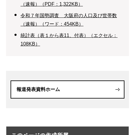
（速報）（PDF：1,322KB）
令和７年国勢調査 大阪府の人口及び世帯数
（速報）（ワード：454KB）
統計表（表１から表11、付表）（エクセル：
108KB）
報道発表資料ホーム