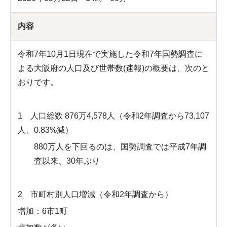
内容
令和7年10月1日現在で実施した令和7年国勢調査に
よる大阪府の人口及び世帯数(速報)の概要は、次のと
おりです。
1 人口総数 876万4,578人（令和2年調査から73,107
人、0.83%減）
880万人を下回るのは、国勢調査では平成7年調
査以来、30年ぶり
2 市町村別人口増減（令和2年調査から）
増加：6市1町