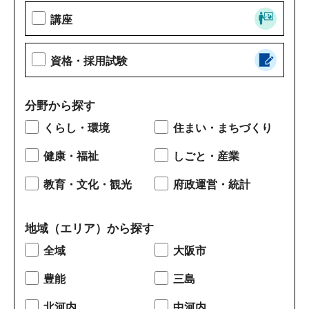
講座
資格・採用試験
分野から探す
くらし・環境
住まい・まちづくり
健康・福祉
しごと・産業
教育・文化・観光
府政運営・統計
地域（エリア）から探す
全域
大阪市
豊能
三島
北河内
中河内