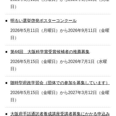
日）
明るい選挙啓発ポスターコンクール
2026年5月11日（月曜日）から2026年9月11日（金曜
日）
第44回 大阪科学賞受賞候補者の推薦募集
2026年5月15日（金曜日）から2026年7月1日（水曜
日）
随時型府政学習会（団体での参加を募集しています）
2026年5月15日（金曜日）から2027年3月12日（金曜
日）
大阪府手話通訳者養成講座受講者募集にかかる申込み