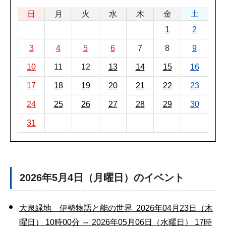
日
月
火
水
木
金
土
1
2
3
4
5
6
7
8
9
10
11
12
13
14
15
16
17
18
19
20
21
22
23
24
25
26
27
28
29
30
31
2026年5月4日（月曜日）のイベント
大泉緑地 伊勢物語と能の世界 2026年04月23日（木
曜日） 10時00分 ～ 2026年05月06日（水曜日） 17時