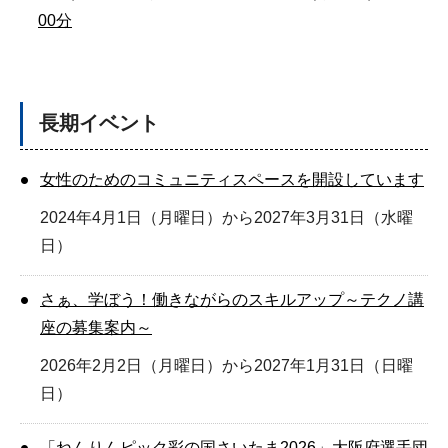
00分
長期イベント
女性のためのコミュニティスペースを開設しています
2024年4月1日（月曜日）から2027年3月31日（水曜
日）
さぁ、学ぼう！働きながらのスキルアップ～テクノ講
座の募集案内～
2026年2月2日（月曜日）から2027年1月31日（日曜
日）
「ねんりんピック彩の国さいたま2026」大阪府選手団