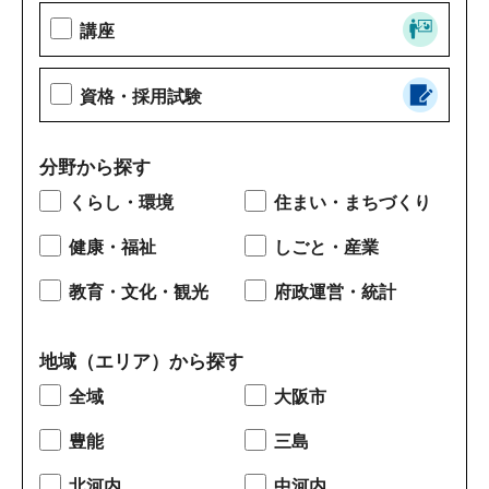
講座
資格・採用試験
分野から探す
くらし・環境
住まい・まちづくり
健康・福祉
しごと・産業
教育・文化・観光
府政運営・統計
地域（エリア）から探す
全域
大阪市
豊能
三島
北河内
中河内