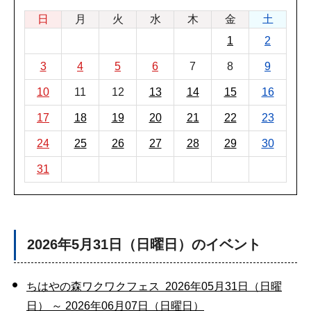
日
月
火
水
木
金
土
1
2
3
4
5
6
7
8
9
10
11
12
13
14
15
16
17
18
19
20
21
22
23
24
25
26
27
28
29
30
31
2026年5月31日（日曜日）のイベント
ちはやの森ワクワクフェス 2026年05月31日（日曜
日） ～ 2026年06月07日（日曜日）