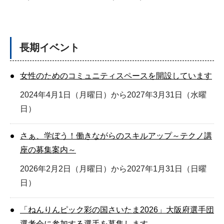
長期イベント
女性のためのコミュニティスペースを開設しています
2024年4月1日（月曜日）から2027年3月31日（水曜
日）
さぁ、学ぼう！働きながらのスキルアップ～テクノ講
座の募集案内～
2026年2月2日（月曜日）から2027年1月31日（日曜
日）
「ねんりんピック彩の国さいたま2026」大阪府選手団
選考会に参加する選手を募集します