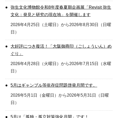
弥生文化博物館令和8年度春夏期企画展「Revisit 弥生
文化：発見と研究の現在地」を開催します
2026年4月25日（土曜日）から2026年8月30日（日曜
日）
大好評につき復活！「大阪御商印（ごしょういん）め
ぐり」
2026年4月28日（火曜日）から2026年7月15日（水曜
日）
5月はギャンブル等依存症問題啓発月間です。
2026年5月1日（金曜日）から2026年5月31日（日曜
日）
5月は「孤独・孤立対策強化月間」です！