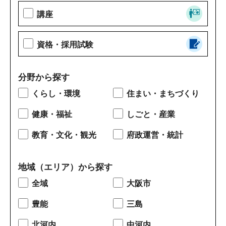
講座
資格・採用試験
分野から探す
くらし・環境
住まい・まちづくり
健康・福祉
しごと・産業
教育・文化・観光
府政運営・統計
地域（エリア）から探す
全域
大阪市
豊能
三島
北河内
中河内