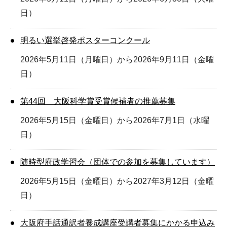
日）
明るい選挙啓発ポスターコンクール
2026年5月11日（月曜日）から2026年9月11日（金曜
日）
第44回 大阪科学賞受賞候補者の推薦募集
2026年5月15日（金曜日）から2026年7月1日（水曜
日）
随時型府政学習会（団体での参加を募集しています）
2026年5月15日（金曜日）から2027年3月12日（金曜
日）
大阪府手話通訳者養成講座受講者募集にかかる申込み