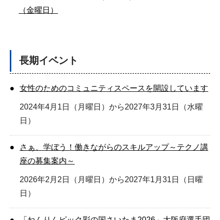
（金曜日）
長期イベント
女性のためのコミュニティスペースを開設しています
2024年4月1日（月曜日）から2027年3月31日（水曜
日）
さぁ、学ぼう！働きながらのスキルアップ～テクノ講
座の募集案内～
2026年2月2日（月曜日）から2027年1月31日（日曜
日）
「ねんりんピック彩の国さいたま2026」大阪府選手団