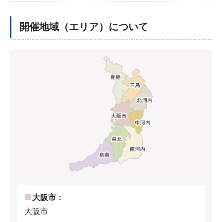
開催地域（エリア）について
大阪市：
大阪市