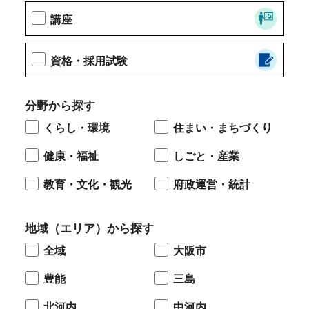
講座
資格・採用試験
分野から探す
くらし・環境
住まい・まちづくり
健康・福祉
しごと・産業
教育・文化・観光
府政運営・統計
地域（エリア）から探す
全域
大阪市
豊能
三島
北河内
中河内