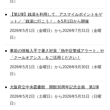
日）
【第1弾】銭湯を利用して、アスマイルポイントをゲ
ット／「銭湯に行こう！」を5月1日から開催
2026年5月1日（金曜日）から2026年7月31日（金曜
日）
事前の情報入手で暑さ対策「熱中症警戒アラート」や
「クールオアシス」をご活用ください！
2026年5月1日（金曜日）から2026年9月30日（水曜
日）
大阪府立中央図書館 開館30周年記念企画 第1弾
2026年5月2日（土曜日）から2026年5月31日（日曜
日）