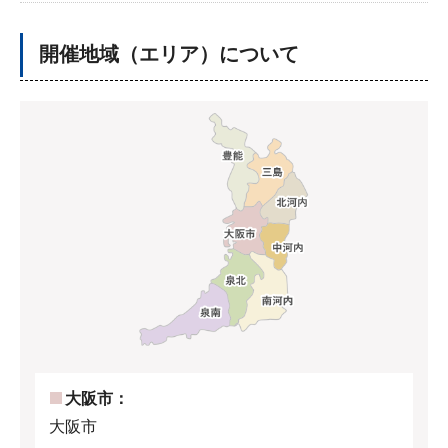
開催地域（エリア）について
大阪市：
大阪市