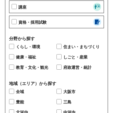
講座
資格・採用試験
分野から探す
くらし・環境
住まい・まちづくり
健康・福祉
しごと・産業
教育・文化・観光
府政運営・統計
地域（エリア）から探す
全域
大阪市
豊能
三島
北河内
中河内