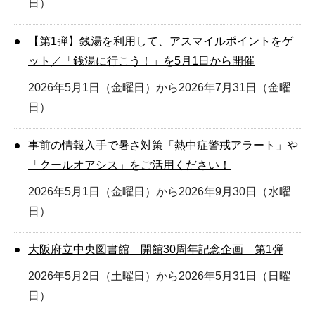
日）
【第1弾】銭湯を利用して、アスマイルポイントをゲ
ット／「銭湯に行こう！」を5月1日から開催
2026年5月1日（金曜日）から2026年7月31日（金曜
日）
事前の情報入手で暑さ対策「熱中症警戒アラート」や
「クールオアシス」をご活用ください！
2026年5月1日（金曜日）から2026年9月30日（水曜
日）
大阪府立中央図書館 開館30周年記念企画 第1弾
2026年5月2日（土曜日）から2026年5月31日（日曜
日）