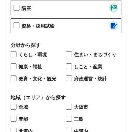
講座
資格・採用試験
分野から探す
くらし・環境
住まい・まちづくり
健康・福祉
しごと・産業
教育・文化・観光
府政運営・統計
地域（エリア）から探す
全域
大阪市
豊能
三島
北河内
中河内