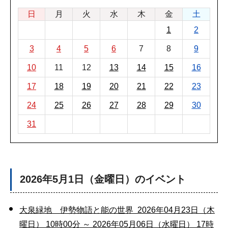
日
月
火
水
木
金
土
1
2
3
4
5
6
7
8
9
10
11
12
13
14
15
16
17
18
19
20
21
22
23
24
25
26
27
28
29
30
31
2026年5月1日（金曜日）のイベント
大泉緑地 伊勢物語と能の世界 2026年04月23日（木
曜日） 10時00分 ～ 2026年05月06日（水曜日） 17時