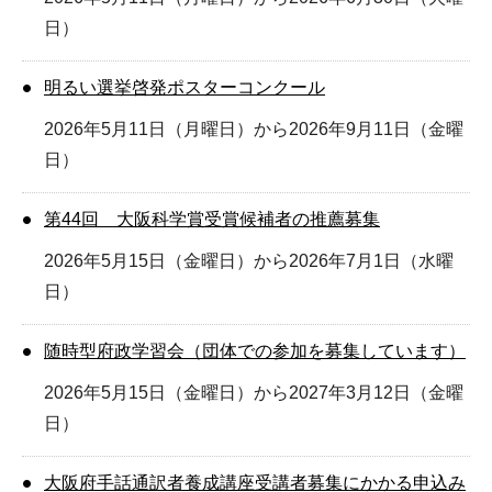
日）
明るい選挙啓発ポスターコンクール
2026年5月11日（月曜日）から2026年9月11日（金曜
日）
第44回 大阪科学賞受賞候補者の推薦募集
2026年5月15日（金曜日）から2026年7月1日（水曜
日）
随時型府政学習会（団体での参加を募集しています）
2026年5月15日（金曜日）から2027年3月12日（金曜
日）
大阪府手話通訳者養成講座受講者募集にかかる申込み