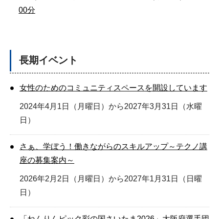
00分
長期イベント
女性のためのコミュニティスペースを開設しています
2024年4月1日（月曜日）から2027年3月31日（水曜
日）
さぁ、学ぼう！働きながらのスキルアップ～テクノ講
座の募集案内～
2026年2月2日（月曜日）から2027年1月31日（日曜
日）
「ねんりんピック彩の国さいたま2026」大阪府選手団