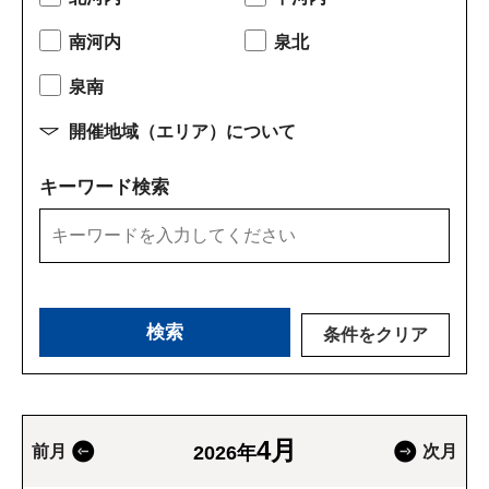
南河内
泉北
泉南
開催地域（エリア）について
キーワード検索
条件をクリア
4月
前月
2026年
次月