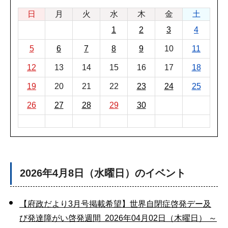
日
月
火
水
木
金
土
1
2
3
4
5
6
7
8
9
10
11
12
13
14
15
16
17
18
19
20
21
22
23
24
25
26
27
28
29
30
2026年4月8日（水曜日）のイベント
【府政だより3月号掲載希望】世界自閉症啓発デー及
び発達障がい啓発週間 2026年04月02日（木曜日） ～