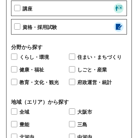
講座
資格・採用試験
分野から探す
くらし・環境
住まい・まちづくり
健康・福祉
しごと・産業
教育・文化・観光
府政運営・統計
地域（エリア）から探す
全域
大阪市
豊能
三島
北河内
中河内