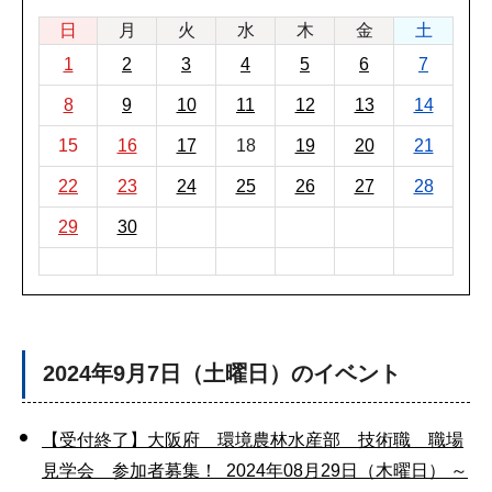
日
月
火
水
木
金
土
1
2
3
4
5
6
7
8
9
10
11
12
13
14
15
16
17
18
19
20
21
22
23
24
25
26
27
28
29
30
2024年9月7日（土曜日）のイベント
【受付終了】大阪府 環境農林水産部 技術職 職場
見学会 参加者募集！ 2024年08月29日（木曜日） ～