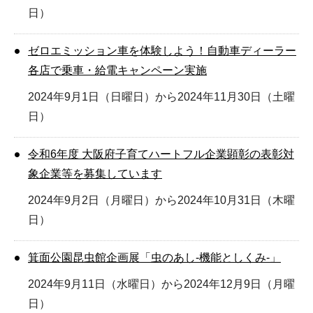
日）
ゼロエミッション車を体験しよう！自動車ディーラー
各店で乗車・給電キャンペーン実施
2024年9月1日（日曜日）から2024年11月30日（土曜
日）
令和6年度 大阪府子育てハートフル企業顕彰の表彰対
象企業等を募集しています
2024年9月2日（月曜日）から2024年10月31日（木曜
日）
箕面公園昆虫館企画展「虫のあし-機能としくみ-」
2024年9月11日（水曜日）から2024年12月9日（月曜
日）