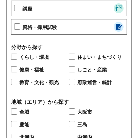
講座
資格・採用試験
分野から探す
くらし・環境
住まい・まちづくり
健康・福祉
しごと・産業
教育・文化・観光
府政運営・統計
地域（エリア）から探す
全域
大阪市
豊能
三島
北河内
中河内