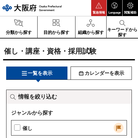
大阪府
緊急情報
Language
閲覧補助
キーワードから
分類から探す
目的から探す
組織から探す
探す
催し・講座・資格・採用試験
一覧を表示
カレンダーを表示
情報を絞り込む
ジャンルから探す
催し