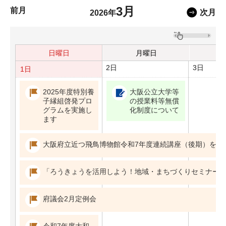
3月
前月
次月
2026年
日曜日
月曜日
2日
3日
1日
2025年度特別養
大阪公立大学等
子縁組啓発プロ
の授業料等無償
グラムを実施し
化制度について
ます
大阪府立近つ飛鳥博物館令和7年度連続講座（後期）を開
「ろうきょうを活用しよう！地域・まちづくりセミナー
府議会2月定例会
令和7年度大和