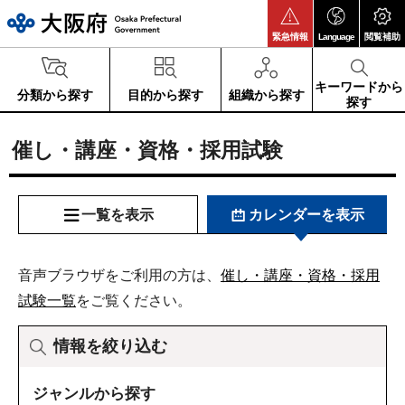
大阪府
緊急情報
Language
閲覧補助
キーワードから
分類から探す
目的から探す
組織から探す
探す
催し・講座・資格・採用試験
一覧を表示
カレンダーを表示
音声ブラウザをご利用の方は、
催し・講座・資格・採用
試験一覧
をご覧ください。
情報を絞り込む
ジャンルから探す