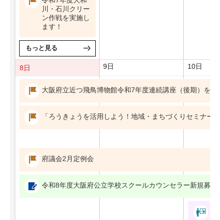
川・石川クリー
ン作戦を実施し
ます！
もっと見る
9日
10日
8日
大阪府立近つ飛鳥博物館令和7年度連続講座（後期）を開
「ろうきょうを活用しよう！地域・まちづくりセミナー
府議会2月定例会
令和8年度大阪府公立学校スクールカウンセラー新規募集
令