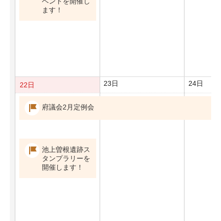
ベントを開催し
ます！
23日
24日
22日
府議会2月定例会
池上曽根遺跡ス
タンプラリーを
開催します！