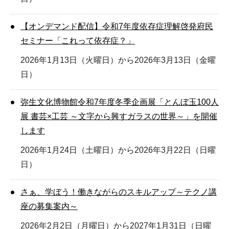
【オンデマンド配信】令和7年度依存症理解啓発府民
セミナー「これって依存症？」
2026年1月13日（火曜日）から2026年3月13日（金曜
日）
弥生文化博物館令和7年度冬季企画展「とんぼ玉100人
展 書芸×工芸 ～文字から興すガラスの世界～」を開催
します
2026年1月24日（土曜日）から2026年3月22日（日曜
日）
さぁ、学ぼう！働きながらのスキルアップ～テクノ講
座の募集案内～
2026年2月2日（月曜日）から2027年1月31日（日曜