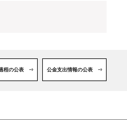
過程の公表
公金支出情報の公表