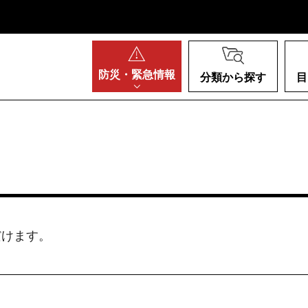
阪府
防災・
緊急情報
分類から探す
目
だけます。