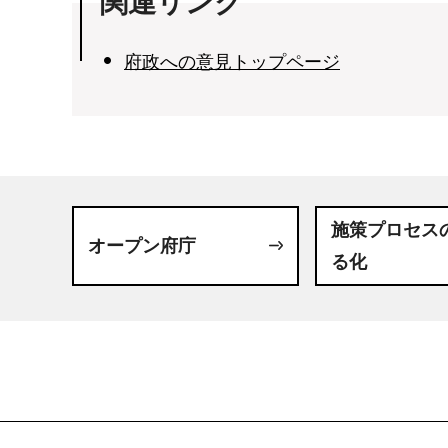
関連リンク
府政への意見トップページ
施策プロセス
オープン府庁
る化