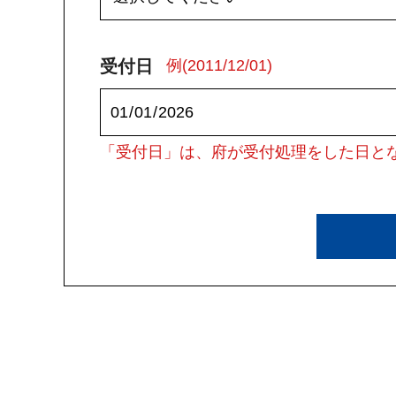
受付日
例(2011/12/01)
「受付日」は、府が受付処理をした日と