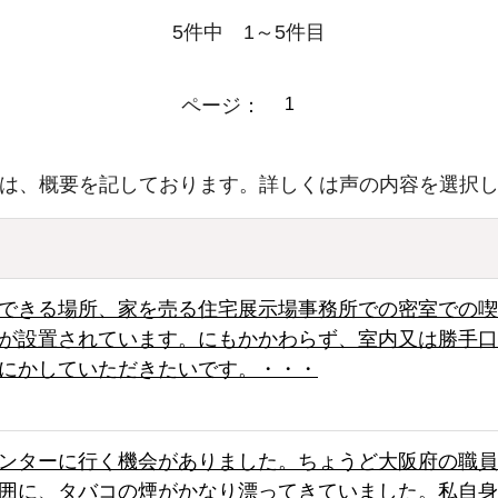
5件中 1～5件目
ページ：
1
は、概要を記しております。詳しくは声の内容を選択
できる場所、家を売る住宅展示場事務所での密室での喫
が設置されています。にもかかわらず、室内又は勝手口
にかしていただきたいです。・・・
ンターに行く機会がありました。ちょうど大阪府の職員
囲に、タバコの煙がかなり漂ってきていました。私自身