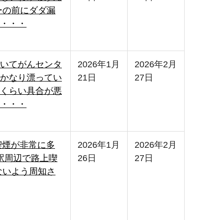
ーの前にダダ漏
・・・
いてがんセンタ
2026年1月
2026年2月
かなり漂ってい
21日
27日
くらい具合が悪
・・・
喫煙が非常に多
2026年1月
2026年2月
津駅周辺で路上喫
26日
27日
ないよう周知さ