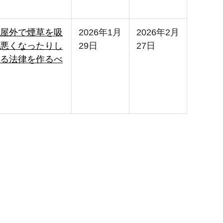
屋外で煙草を吸
2026年1月
2026年2月
悪くなったりし
29日
27日
る法律を作るべ