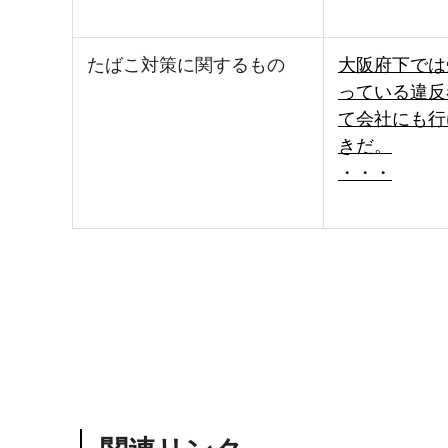
たばこ対策に関するもの
大阪府下では
っている違反
て会社にも行
きだ。
・・・