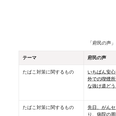
「府民の声」
テーマ
府民の声
たばこ対策に関するもの
いちばん安心
外での喫煙所
な抜け道どう
たばこ対策に関するもの
先日、がんセ
り、病院の周