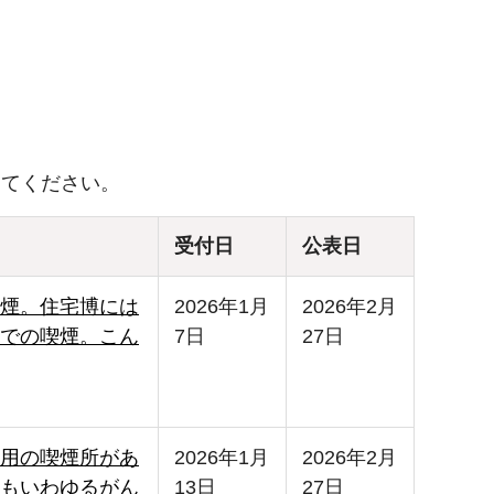
してください。
受付日
公表日
煙。住宅博には
2026年1月
2026年2月
での喫煙。こん
7日
27日
用の喫煙所があ
2026年1月
2026年2月
もいわゆるがん
13日
27日