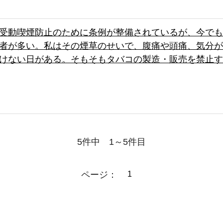
受動喫煙防止のために条例が整備されているが、今でも
者が多い。私はその煙草のせいで、腹痛や頭痛、気分が
けない日がある。そもそもタバコの製造・販売を禁止す
5件中 1～5件目
ページ：
1