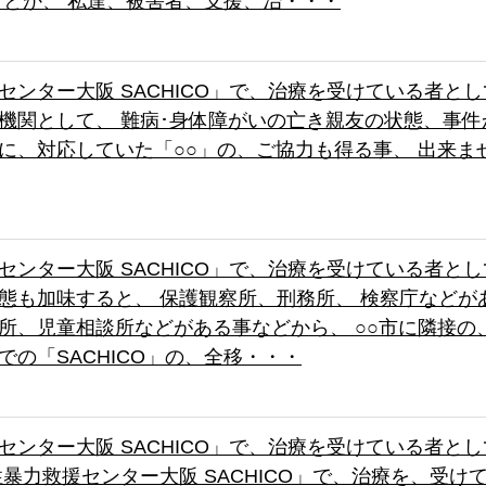
何とか、 私達、被害者、支援、治・・・
センター大阪 SACHICO」で、治療を受けている者と
機関として、 難病･身体障がいの亡き親友の状態、事件
に、対応していた「○○」の、ご協力も得る事、 出来ま
センター大阪 SACHICO」で、治療を受けている者と
態も加味すると、 保護観察所、刑務所、 検察庁などが
所、児童相談所などがある事などから、 ○○市に隣接の、 
での「SACHICO」の、全移・・・
センター大阪 SACHICO」で、治療を受けている者と
性暴力救援センター大阪 SACHICO」で、治療を、受け