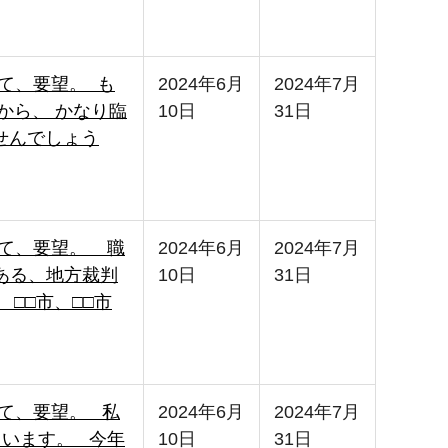
して、要望。 も
2024年6月
2024年7月
から、 かなり臨
10日
31日
せんでしょう
して、要望。 職
2024年6月
2024年7月
ある、地方裁判
10日
31日
□□市、□□市
して、要望。 私
2024年6月
2024年7月
ています。 今年
10日
31日