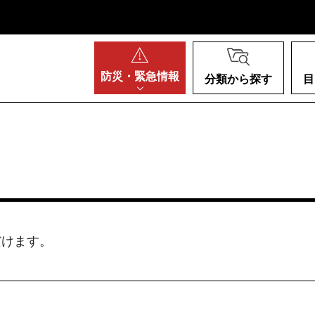
阪府
防災・
緊急情報
分類から探す
目
だけます。