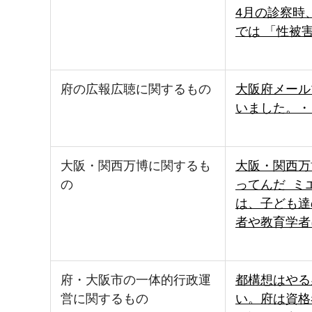
4月の診察時
では 「性被
府の広報広聴に関するもの
大阪府メール
いました。・
大阪・関西万博に関するも
大阪・関西万
の
ってんだ ミ
は、子ども達
者や教育学者
府・大阪市の一体的行政運
都構想はやる
営に関するもの
い。府は資格