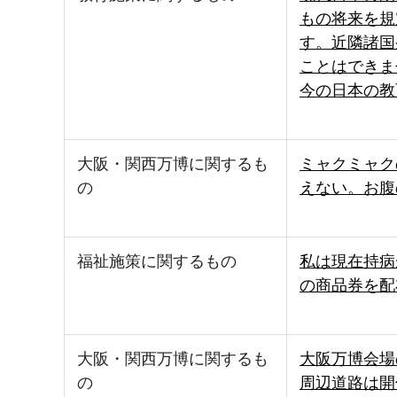
もの将来を規
す。近隣諸国
ことはできま
今の日本の教
大阪・関西万博に関するも
ミャクミャク
の
えない。お腹
福祉施策に関するもの
私は現在持病
の商品券を配
大阪・関西万博に関するも
大阪万博会場
の
周辺道路は開