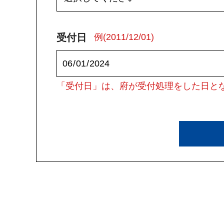
受付日
例(2011/12/01)
「受付日」は、府が受付処理をした日と