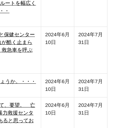
ルートを幅広く
・・
、と保健センター
2024年6月
2024年7月
血が酷く止まら
10日
31日
 救急車を呼ぶ
ょうか。・・・
2024年6月
2024年7月
10日
31日
して、要望。 亡
2024年6月
2024年7月
暴力救援センタ
10日
31日
があると思ってお