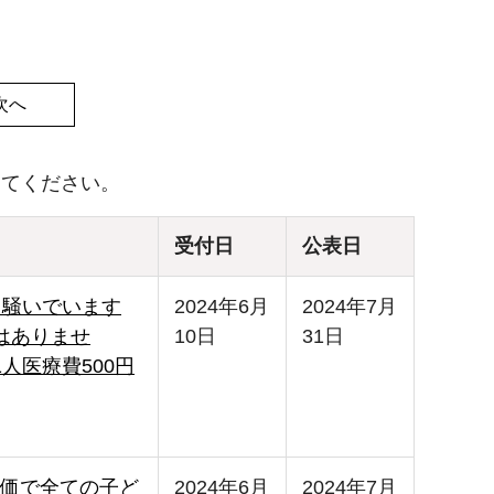
次へ
してください。
受付日
公表日
中騒いでいます
2024年6月
2024年7月
はありませ
10日
31日
人医療費500円
価で全ての子ど
2024年6月
2024年7月