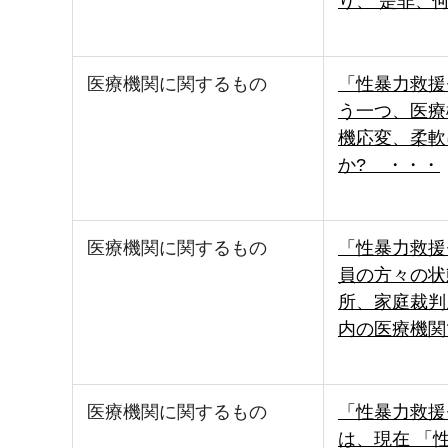
り、 是非、
医療機関に関するもの
「性暴力救援
う一つ、医療
機応変、柔軟
か? ・・・
医療機関に関するもの
「性暴力救援
員の方々の状
所、家庭裁判
内の医療機関
医療機関に関するもの
「性暴力救援
は、現在 「